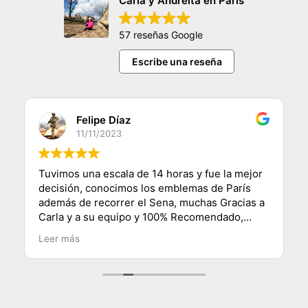
Carla y Andreita en París
57 reseñas Google
Escribe una reseña
Felipe Díaz
11/11/2023
Tuvimos una escala de 14 horas y fue la mejor
decisión, conocimos los emblemas de París
además de recorrer el Sena, muchas Gracias a
Carla y a su equipo y 100% Recomendado,
saludos desde Chile.
Leer más