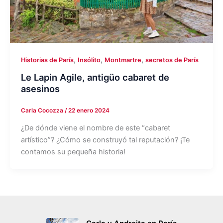
,
,
,
Historias de París
Insólito
Montmartre
secretos de París
Le Lapin Agile, antigüo cabaret de
asesinos
Carla Cocozza
/
22 enero 2024
¿De dónde viene el nombre de este “cabaret
artístico”? ¿Cómo se construyó tal reputación? ¡Te
contamos su pequeña historia!