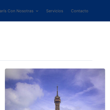
arís Con Nosotras
Servicios
Contacto