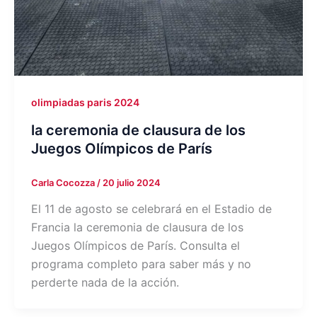
olimpiadas paris 2024
la ceremonia de clausura de los
Juegos Olímpicos de París
Carla Cocozza
/
20 julio 2024
El 11 de agosto se celebrará en el Estadio de
Francia la ceremonia de clausura de los
Juegos Olímpicos de París. Consulta el
programa completo para saber más y no
perderte nada de la acción.