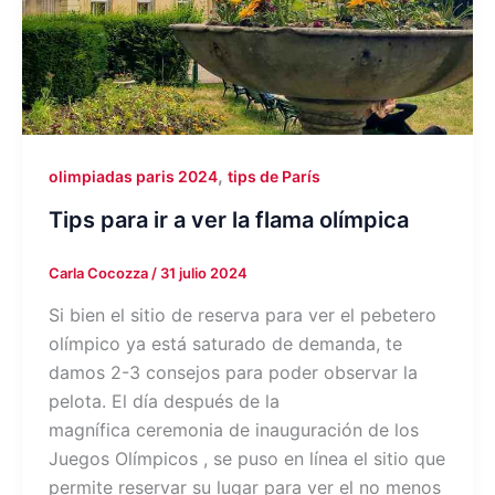
,
olimpiadas paris 2024
tips de París
Tips para ir a ver la flama olímpica
Carla Cocozza
/
31 julio 2024
Si bien el sitio de reserva para ver el pebetero
olímpico ya está saturado de demanda, te
damos 2-3 consejos para poder observar la
pelota. El día después de la
magnífica ceremonia de inauguración de los
Juegos Olímpicos , se puso en línea el sitio que
permite reservar su lugar para ver el no menos