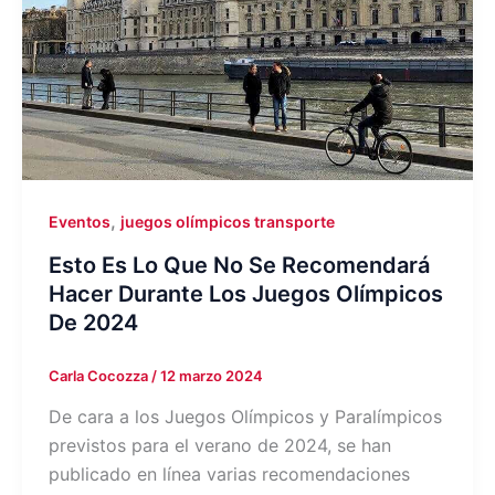
,
Eventos
juegos olímpicos transporte
Esto Es Lo Que No Se Recomendará
Hacer Durante Los Juegos Olímpicos
De 2024
Carla Cocozza
/
12 marzo 2024
De cara a los Juegos Olímpicos y Paralímpicos
previstos para el verano de 2024, se han
publicado en línea varias recomendaciones