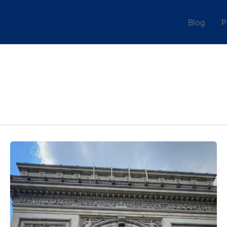
Blog
P