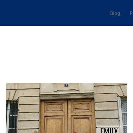
Blog
P