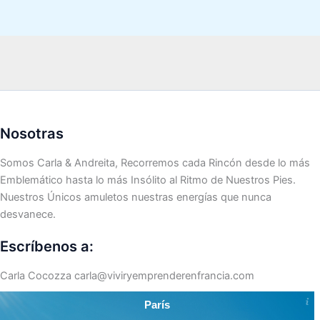
Nosotras
Somos Carla & Andreita, Recorremos cada Rincón desde lo más
Emblemático hasta lo más Insólito al Ritmo de Nuestros Pies.
Nuestros Únicos amuletos nuestras energías que nunca
desvanece.
Escríbenos a:
Carla Cocozza
carla@viviryemprenderenfrancia.com
París