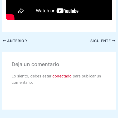
ANTERIOR
SIGUIENTE
Deja un comentario
Lo siento, debes estar
conectado
para publicar un
comentario.