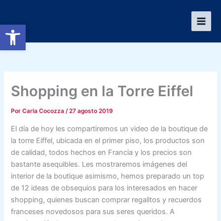
Ir
al
Abrir barra de herramientas
contenido
Shopping en la Torre Eiffel
Por
Carla Cocozza
/
27 agosto 2019
El día de hoy les compartiremos un video de la boutique de
la torre Eiffel, ubicada en el primer piso, los productos son
de calidad, todos hechos en Francia y los precios son
bastante asequibles. Les mostraremos imágenes del
interior de la boutique asimismo, hemos preparado un top
de 12 ideas de obsequios para los interesados en hacer
shopping, quienes buscan comprar regalitos y recuerdos
franceses novedosos para sus seres queridos. A