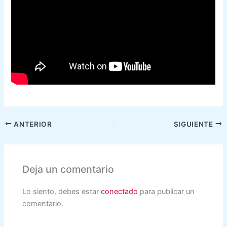
ANTERIOR
SIGUIENTE
Deja un comentario
Lo siento, debes estar
conectado
para publicar un
comentario.