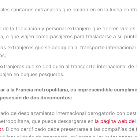
ales sanitarios extranjeros que colaboren en la lucha cont
de la tripulación y personal extranjero que operen vuelos
a, o que viajen como pasajeros para trasladarse a su punto
s extranjeros que se dediquen al transporte internacional
as;
xtranjeros que se dediquen al transporte internacional de
abajen en buques pesqueros.
ar a la Francia metropolitana, es imprescindible cumplime
n posesión de dos documentos:
icado de desplazamiento internacional derogatorio con dest
metropolitana, que puede descargarse en
la página web del 
or
. Dicho certificado debe presentarse a las compañías de 