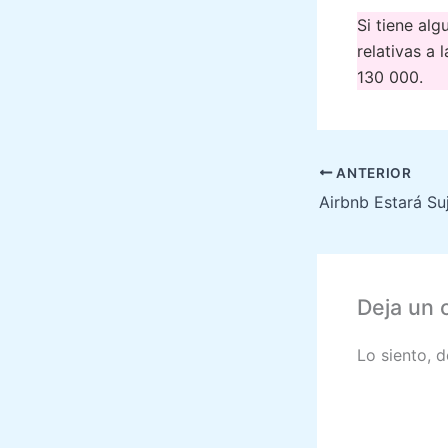
Si tiene al
relativas a 
130 000.
ANTERIOR
Deja un 
Lo siento, 