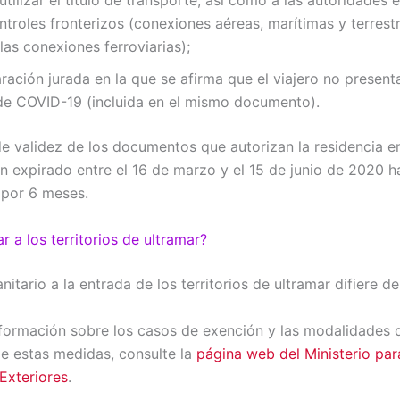
utilizar el título de transporte, así como a las autoridades
ntroles fronterizos (conexiones aéreas, marítimas y terrestr
 las conexiones ferroviarias);
ración jurada en la que se afirma que el viajero no present
de COVID-19 (incluida en el mismo documento).
de validez de los documentos que autorizan la residencia e
n expirado entre el 16 de marzo y el 15 de junio de 2020 h
por 6 meses.
r a los territorios de ultramar?
anitario a la entrada de los territorios de ultramar difiere d
formación sobre los casos de exención y las modalidades 
de estas medidas, consulte la
página web del Ministerio pa
Exteriores
.