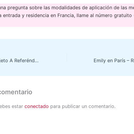
guna pregunta sobre las modalidades de aplicación de las m
la entrada y residencia en Francia, llame al número gratuit
Airbnb Estará Sujeto A Referéndum En Otoño
comentario
debes estar
conectado
para publicar un comentario.