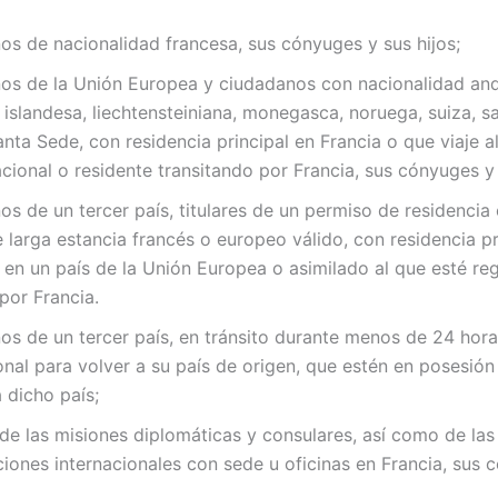
s de nacionalidad francesa, sus cónyuges y sus hijos;
os de la Unión Europea y ciudadanos con nacionalidad and
, islandesa, liechtensteiniana, monegasca, noruega, suiza, 
anta Sede, con residencia principal en Francia o que viaje al
cional o residente transitando por Francia, sus cónyuges y 
s de un tercer país, titulares de un permiso de residencia
 larga estancia francés o europeo válido, con residencia pr
 en un país de la Unión Europea o asimilado al que esté r
por Francia.
os de un tercer país, en tránsito durante menos de 24 hor
onal para volver a su país de origen, que estén en posesión 
a dicho país;
de las misiones diplomáticas y consulares, así como de las
iones internacionales con sede u oficinas en Francia, sus 