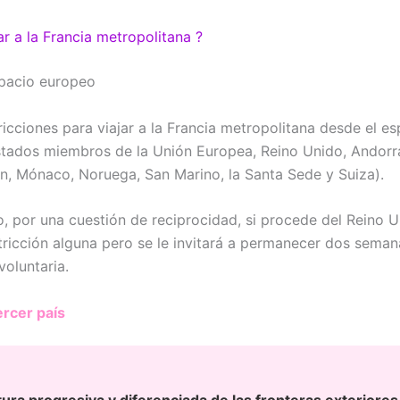
r a la Francia metropolitana ?
pacio europeo
ricciones para viajar a la Francia metropolitana desde el e
tados miembros de la Unión Europea, Reino Unido, Andorra,
in, Mónaco, Noruega, San Marino, la Santa Sede y Suiza).
, por una cuestión de reciprocidad, si procede del Reino U
stricción alguna pero se le invitará a permanecer dos seman
voluntaria.
rcer país
ura progresiva y diferenciada de las fronteras exteriores