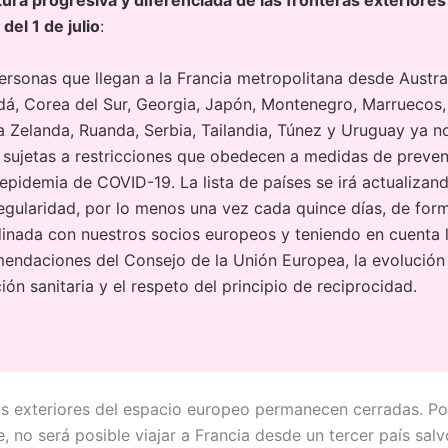
 del 1 de julio
:
ersonas que llegan a la Francia metropolitana desde Austral
á, Corea del Sur, Georgia, Japón, Montenegro, Marruecos,
 Zelanda, Ruanda, Serbia, Tailandia, Túnez y Uruguay ya n
 sujetas a restricciones que obedecen a medidas de preve
 epidemia de COVID-19. La lista de países se irá actualizan
egularidad, por lo menos una vez cada quince días, de for
inada con nuestros socios europeos y teniendo en cuenta 
endaciones del Consejo de la Unión Europea, la evolución 
ción sanitaria y el respeto del principio de reciprocidad.
as exteriores del espacio europeo permanecen cerradas. Po
, no será posible viajar a Francia desde un tercer país salv