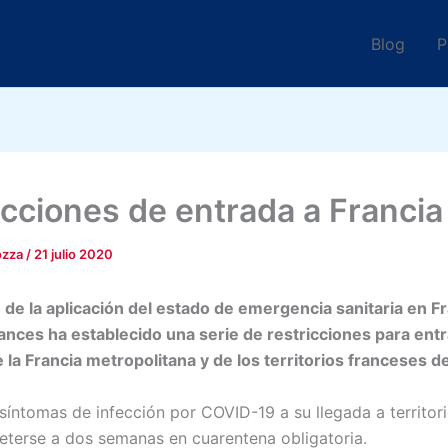
Blog
P
icciones de entrada a Francia
ozza
/
21 julio 2020
 de la aplicación del estado de emergencia sanitaria en Fr
ances ha establecido una serie de restricciones para entr
e la Francia metropolitana y de los territorios franceses d
síntomas de infección por COVID-19 a su llegada a territori
terse a dos semanas en cuarentena obligatoria.