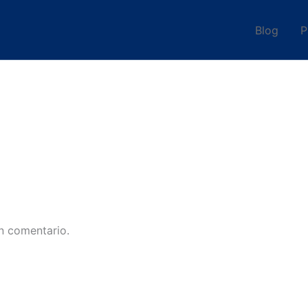
Blog
P
n comentario.