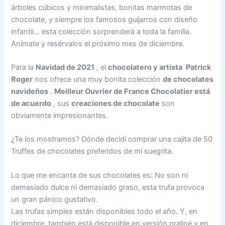
árboles cúbicos y minimalistas, bonitas marmotas de
chocolate, y siempre los famosos guijarros con diseño
infantil… esta colección sorprenderá a toda la familia.
Anímate y resérvalos el próximo mes de diciembre.
Para la
Navidad de 2021
, el
chocolatero y artista
Patrick
Roger
nos ofrece una muy bonita colección
de chocolates
navideños
.
Meilleur Ouvrier de France Chocolatier está
de acuerdo
, sus
creaciones de chocolate
son
obviamente impresionantes.
¿Te los mostramos? Dónde decidí comprar una cajita de 50
Truffes de chocolates preferidos de mi suegrita.
Lo que me encanta de sus chocolates es: No son ni
demasiado dulce ni demasiado graso, esta trufa provoca
un gran pánico gustativo.
Las trufas simples están disponibles todo el año. Y, en
diciembre, también está disponible en versión praliné y en