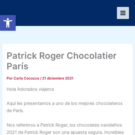
Ir
al
Abrir barra de herramientas
contenido
Patrick Roger Chocolatier
París
Por
Carla Cocozza
/
21 diciembre 2021
Hola Adorados viajeros
Aquí les presentamos a uno de los mejores chocolateros
de París.
Nos referimos a Patrick Roger, los chocolates navideños
2021 de Patrick Roger son una apuesta segura. Increíbles