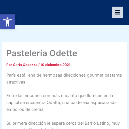
Ir
al
Abrir barra de herramientas
contenido
Pastelería Odette
Por
Carla Cocozza
/
10 diciembre 2021
París está llena de hermosas direcciones gourmet bastante
atractivas.
Entre los rincones con más encanto que florecen en la
capital se encuentra Odette, una pastelería especializada
en bollos de crema.
Su primera dirección le espera cerca del Barrio Latino, muy