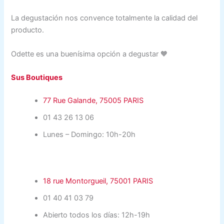
La degustación nos convence totalmente la calidad del
producto.
Odette es una buenísima opción a degustar 🧡
Sus Boutiques
77 Rue Galande, 75005 PARIS
01 43 26 13 06
Lunes – Domingo: 10h-20h
18 rue Montorgueil, 75001 PARIS
01 40 41 03 79
Abierto todos los días: 12h-19h