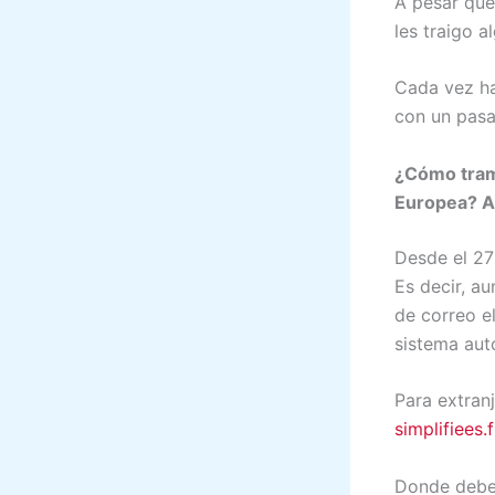
A pesar que
les traigo 
Cada vez ha
con un pasa
¿Cómo trami
Europea? Aq
Desde el 27
Es decir, a
de correo el
sistema aut
Para extran
simplifiees
Donde deben