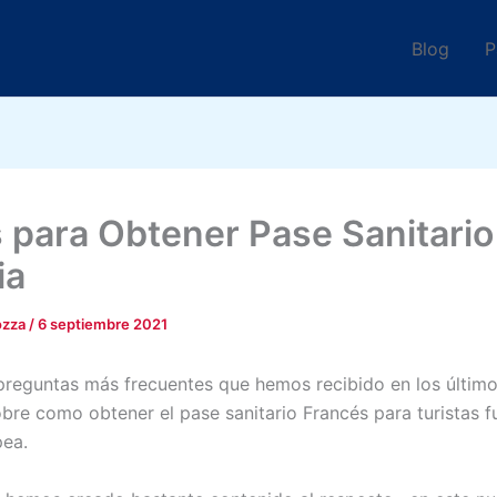
Blog
P
 para Obtener Pase Sanitario
ia
ozza
/
6 septiembre 2021
preguntas más frecuentes que hemos recibido en los último
bre como obtener el pase sanitario Francés para turistas f
pea.