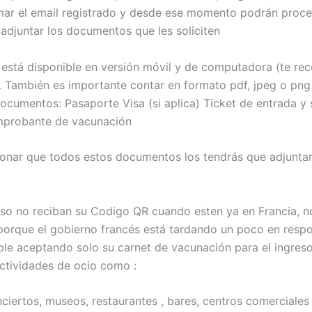
mar el email registrado y desde ese momento podrán proced
 adjuntar los documentos que les soliciten
b está disponible en versión móvil y de computadora (te r
). También es importante contar en formato pdf, jpeg o png
documentos: Pasaporte Visa (si aplica) Ticket de entrada y 
mprobante de vacunación
nar que todos estos documentos los tendrás que adjuntar
so no reciban su Codigo QR cuando esten ya en Francia, n
orque el gobierno francés está tardando un poco en respo
ible aceptando solo su carnet de vacunación para el ingreso
actividades de ocio como :
nciertos, museos, restaurantes , bares, centros comerciale