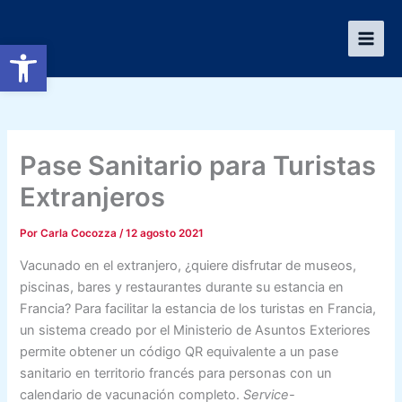
Ir
al
Abrir barra de herramientas
contenido
Pase Sanitario para Turistas
Extranjeros
Por
Carla Cocozza
/
12 agosto 2021
Vacunado en el extranjero, ¿quiere disfrutar de museos,
piscinas, bares y restaurantes durante su estancia en
Francia? Para facilitar la estancia de los turistas en Francia,
un sistema creado por el Ministerio de Asuntos Exteriores
permite obtener un código QR equivalente a un pase
sanitario en territorio francés para personas con un
calendario de vacunación completo.
Service-