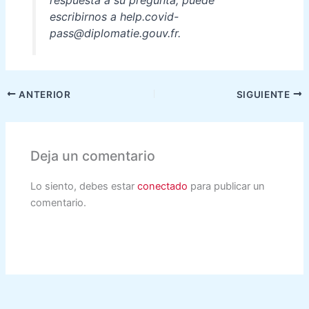
respuesta a su pregunta, puede
escribirnos a
help.covid-
pass@diplomatie.gouv.fr
.
ANTERIOR
SIGUIENTE
Deja un comentario
Lo siento, debes estar
conectado
para publicar un
comentario.