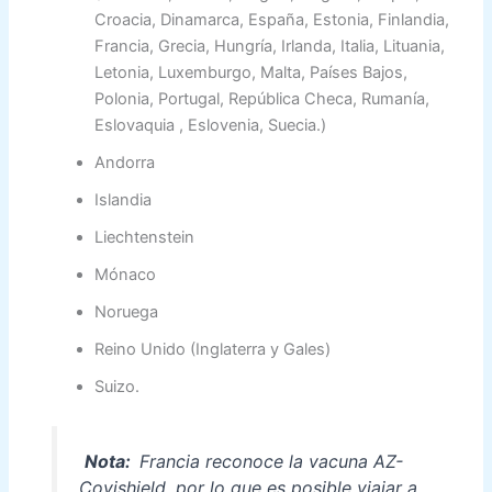
Croacia, Dinamarca, España, Estonia, Finlandia,
Francia, Grecia, Hungría, Irlanda, Italia, Lituania,
Letonia, Luxemburgo, Malta, Países Bajos,
Polonia, Portugal, República Checa, Rumanía,
Eslovaquia , Eslovenia, Suecia.)
Andorra
Islandia
Liechtenstein
Mónaco
Noruega
Reino Unido (Inglaterra y Gales)
Suizo.
Nota:
Francia reconoce la vacuna AZ-
Covishield, por lo que es posible viajar a