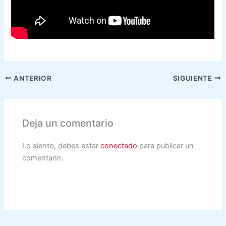
ANTERIOR
SIGUIENTE
Deja un comentario
Lo siento, debes estar
conectado
para publicar un
comentario.