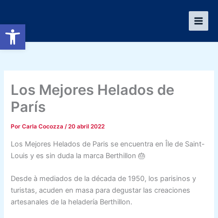
Ir
al
Abrir barra de herramientas
contenido
Los Mejores Helados de
París
Por
Carla Cocozza
/
20 abril 2022
Los Mejores Helados de Paris se encuentra en Île de Saint-
Louis y es sin duda la marca Berthillon 🎂
Desde à mediados de la década de 1950, los parisinos y
turistas, acuden en masa para degustar las creaciones
artesanales de la heladería Berthillon.