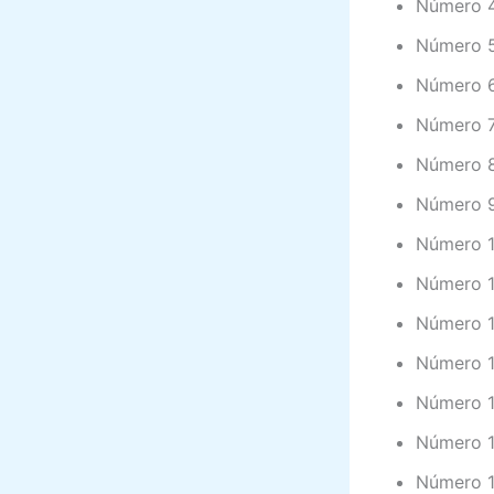
Número 4
Número 5
Número 6:
Número 7
Número 8:
Número 9
Número 1
Número 11
Número 1
Número 13
Número 14
Número 15
Número 16