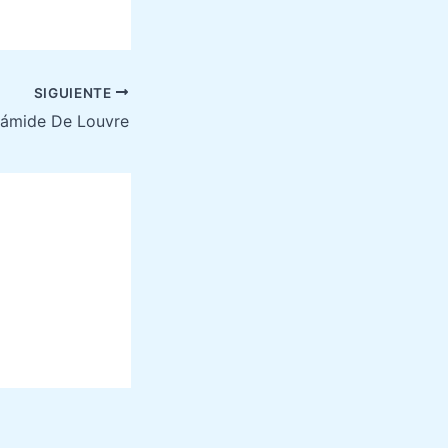
SIGUIENTE
irámide De Louvre