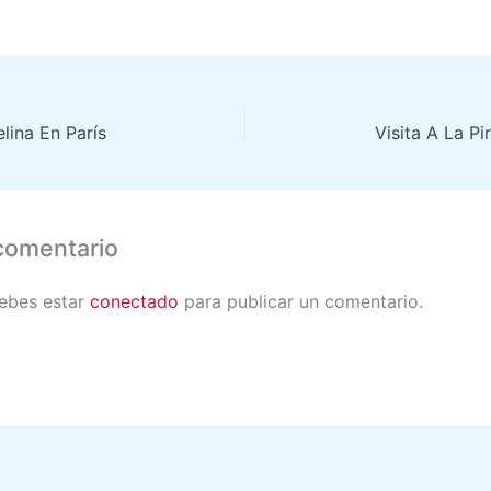
lina En París
Visita A La P
comentario
debes estar
conectado
para publicar un comentario.