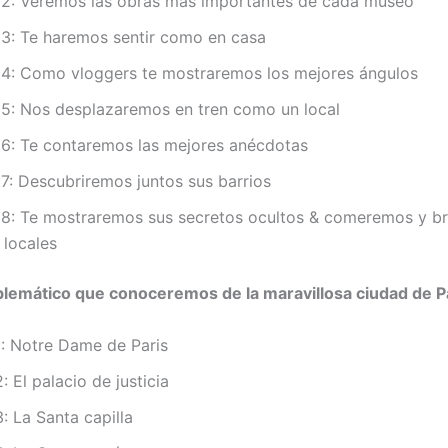
2: Veremos las obras más importantes de cada museo
3: Te haremos sentir como en casa
4: Como vloggers te mostraremos los mejores ángulos
5: Nos desplazaremos en tren como un local
6: Te contaremos las mejores anécdotas
7: Descubriremos juntos sus barrios
8: Te mostraremos sus secretos ocultos & comeremos y b
 locales
lemático que conoceremos de la maravillosa ciudad de Pa
: Notre Dame de Paris
 El palacio de justicia
 La Santa capilla