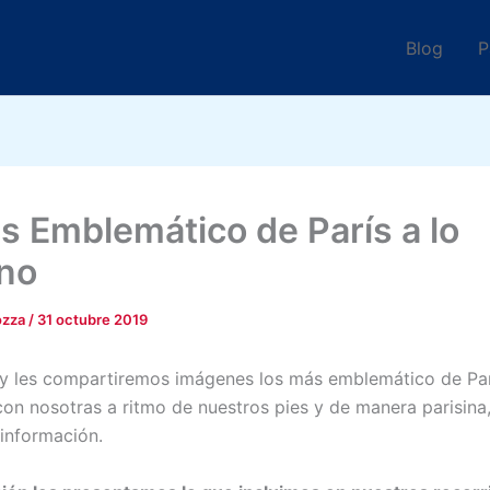
Blog
P
s Emblemático de París a lo
ino
ozza
/
31 octubre 2019
oy les compartiremos imágenes los más emblemático de Pa
on nosotras a ritmo de nuestros pies y de manera parisin
 información.