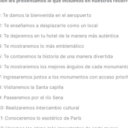
ión les presentamos lo que incluimos en nuestros recorr
: Te damos la bienvenida en el aeropuerto
: Te enseñamos a desplazarte como un local
: Te dejaremos en tu hotel de la manera más auténtica
: Te mostraremos lo más emblemático
: Te contaremos la historia de una manera divertida
: Te mostraremos los mejores ángulos de cada monument
: Ingresaremos juntos a los monumentos con acceso priori
 Visitaremos la Santa capilla
: Pasearemos por el río Sena
0: Realizaremos intercambio cultural
1: Conoceremos lo esotérico de París