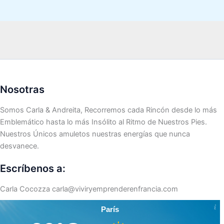
Nosotras
Somos Carla & Andreita, Recorremos cada Rincón desde lo más
Emblemático hasta lo más Insólito al Ritmo de Nuestros Pies.
Nuestros Únicos amuletos nuestras energías que nunca
desvanece.
Escríbenos a:
Carla Cocozza
carla@viviryemprenderenfrancia.com
París