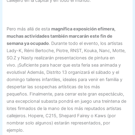
callejero en la capital y en todo el mundo.
Pero más allá de esta
magnífica exposición efímera,
muchas actividades también marcarán este fin de
semana ya ocupado
. Durante todo el evento, los artistas
Lady-K, Rémi Bertoche, Piotre, RNST, Kouka, Nanc, Motte,
SO.Z y Nasty realizarán presentaciones de pintura en
vivo. ¡Suficiente para hacer que esta feria sea animada y
evolutiva! Además, Distrito 13 organizará el sábado y el
domingo talleres infantiles, ideales para venir en familia y
despertar las sospechas artísticas de los más
pequeños. Finalmente, para cerrar este gran espectáculo,
una excepcional subasta pondrá en juego una treintena de
lotes firmados de la mano de los más reputados artistas
callejeros. Hopere, C215, Shepard Fairey o Kaws (por
nombrar solo algunos) estarán representados, por
ejemplo.