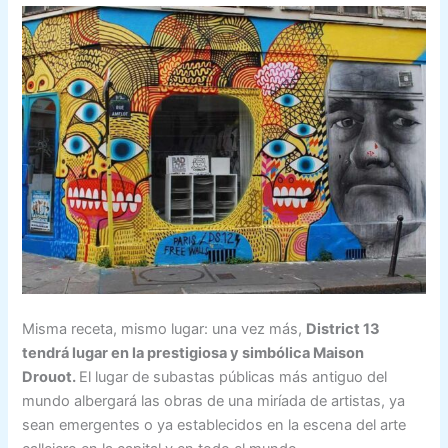
Misma receta, mismo lugar: una vez más,
District 13
tendrá lugar en la prestigiosa y simbólica Maison
Drouot.
El lugar de subastas públicas más antiguo del
mundo albergará las obras de una miríada de artistas, ya
sean emergentes o ya establecidos en la escena del arte