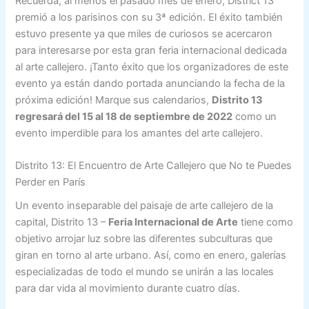
Recuerda, al menos el pasado mes de enero, District 13
premió a los parisinos con su
3ª edición
. El éxito también
estuvo presente ya que miles de curiosos se acercaron
para interesarse por esta gran feria internacional dedicada
al arte callejero. ¡Tanto éxito que los organizadores de este
evento ya están dando portada anunciando la fecha de la
próxima edición! Marque sus calendarios,
Distrito 13
regresará del 15 al 18 de septiembre de 2022
como un
evento imperdible para los amantes del arte callejero.
Distrito 13: El Encuentro de Arte Callejero que No te Puedes
Perder en París
Un evento inseparable del paisaje de arte callejero de la
capital, Distrito 13 –
Feria Internacional de Arte
tiene como
objetivo arrojar luz sobre las diferentes subculturas que
giran en torno al arte urbano. Así, como en enero, galerías
especializadas de todo el mundo se unirán a las locales
para dar vida al movimiento durante cuatro días.