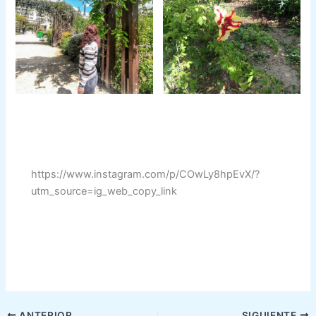
https://www.instagram.com/p/COwLy8hpEvX/?
utm_source=ig_web_copy_link
ANTERIOR
SIGUIENTE