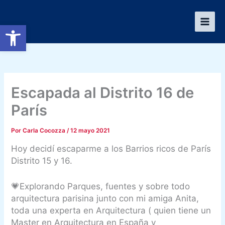
Ir
al
Abrir barra de herramientas
contenido
Escapada al Distrito 16 de
París
Por
Carla Cocozza
/
12 mayo 2021
Hoy decidí escaparme a los Barrios ricos de París
Distrito 15 y 16.
💗Explorando Parques, fuentes y sobre todo
arquitectura parisina junto con mi amiga Anita,
toda una experta en Arquitectura ( quien tiene un
Master en Arquitectura en España y