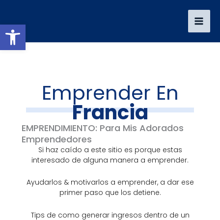
Ir
al
Abrir barra de herramientas
contenido
Emprender En
Francia
EMPRENDIMIENTO: Para Mis Adorados
Emprendedores
Si haz caído a este sitio es porque estas
interesado de alguna manera a emprender.
Ayudarlos & motivarlos a emprender, a dar ese
primer paso que los detiene.
Tips de como generar ingresos dentro de un