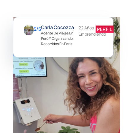
Carla Cocozza
22 Años
5/5
PERFIL
Agente De Viajes En
Emprendiendo
Perú Y Organizando
Recorridos En París