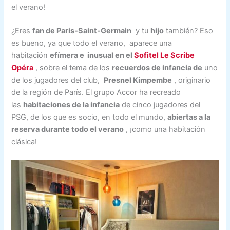
el verano!
¿Eres
fan de
Paris-Saint-Germain
y tu
hijo
también? Eso
es bueno, ya que todo el verano, aparece una
habitación
efímera e
inusual en el
Sofitel Le Scribe
Opéra
, sobre el tema de los
recuerdos de infancia de
uno
de los jugadores del club,
Presnel Kimpembe
, originario
de la región de París. El grupo Accor ha recreado
las
habitaciones de la infancia
de cinco jugadores del
PSG, de los que es socio, en todo el mundo,
abiertas a la
reserva durante todo el verano
, ¡como una habitación
clásica!