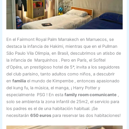
En el Fairmont Royal Palm Marrakech en Marruecos, se
destaca la infancia de Hakimi, mientras que en el Pullman
São Paulo Vila Olimpia, en Brasil, descubrimos un atisbo de
la infancia de
Marquinhos
. Pero en París, el Sofitel
d’Opéra, un prestigioso hotel de 5*, invita a los seguidores
del club parisino, tanto adultos como niños, a descubrir
en
familia
el mundo de Kimpembe , entonces apasionado
del kung fu, la música, el manga, ¡ Harry Potter y
especialmente
PSG
! En esta
family room comunicante
,
solo se ambienta la zona infantil de 25m2, el servicio para
los padres es el de una habitación habitual. ¡Se
necesitarán
650 euros
para reservar las dos habitaciones!