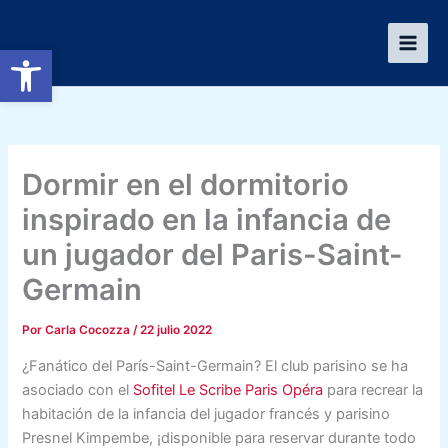
Ir
al
Abrir barra de herramientas
contenido
Dormir en el dormitorio
inspirado en la infancia de
un jugador del Paris-Saint-
Germain
Por
Carla Cocozza
/
22 julio 2022
¿Fanático del París-Saint-Germain? El club parisino se ha
asociado con el
Sofitel Le Scribe Paris Opéra
para recrear la
habitación de la infancia del jugador francés y parisino
Presnel Kimpembe, ¡disponible para reservar durante todo