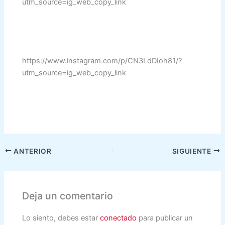
utm_source=ig_web_copy_link
https://www.instagram.com/p/CN3LdDIoh81/?
utm_source=ig_web_copy_link
ANTERIOR
SIGUIENTE
Deja un comentario
Lo siento, debes estar
conectado
para publicar un