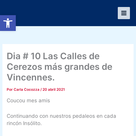
Ir
al
Abrir barra de herramientas
contenido
Dia # 10 Las Calles de
Cerezos más grandes de
Vincennes.
Por
Carla Cocozza
/
20 abril 2021
Coucou mes amis
Continuando con nuestros pedaleos en cada
rincón Insólito.