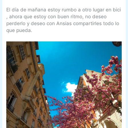
El día de mañana estoy rumbo a otro lugar en bici
, ahora que estoy con buen ritmo, no deseo
perderlo y deseo con Ansias compartirles todo lo
que pueda.