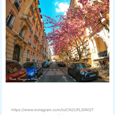
https://www.instagram.com/tv/CN2UPLSIf4O/?