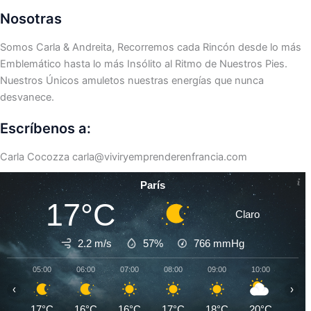
Nosotras
Somos Carla & Andreita, Recorremos cada Rincón desde lo más
Emblemático hasta lo más Insólito al Ritmo de Nuestros Pies.
Nuestros Únicos amuletos nuestras energías que nunca
desvanece.
Escríbenos a:
Carla Cocozza
carla@viviryemprenderenfrancia.com
París
17°C
Claro
2.2 m/s
57%
766
mmHg
05:00
06:00
07:00
08:00
09:00
10:00
11:0
‹
›
17°C
16°C
16°C
17°C
18°C
20°C
23°