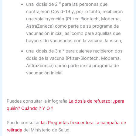
e
una dosis de 2
para las personas que
contrajeron Covid-19 y, por lo tanto, recibieron
una sola inyección (Pfizer-Biontech, Moderna,
AstraZeneca) como parte de su programa de
vacunación inicial, así como para aquellas que
hayan sido vacunadas con la vacuna Janssen;
e
una dosis de 3 a
para quienes recibieron dos
dosis de la vacuna (Pfizer-Biontech, Moderna,
AstraZeneca) como parte de su programa de
vacunación inicial.
Puedes consultar la infografía
La dosis de refuerzo: ¿para
quién? Cuándo ? Y O ?
Puede consultar
las Preguntas frecuentes: La campaña de
retirada
del Ministerio de Salud.