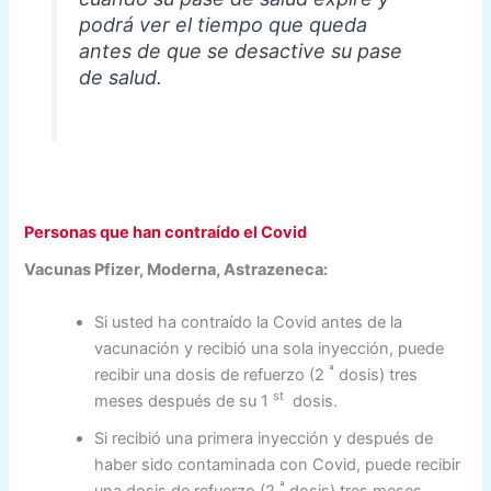
podrá ver el tiempo que queda
antes de que se desactive su pase
de salud.
Personas que han contraído el Covid
Vacunas Pfizer, Moderna, Astrazeneca:
Si usted ha contraído la Covid antes de la
vacunación y recibió una sola inyección, puede
ª
recibir una dosis de refuerzo (2
dosis) tres
st
meses después de su 1
dosis.
Si recibió una primera inyección y después de
haber sido contaminada con Covid, puede recibir
ª
una dosis de refuerzo (2
dosis) tres meses