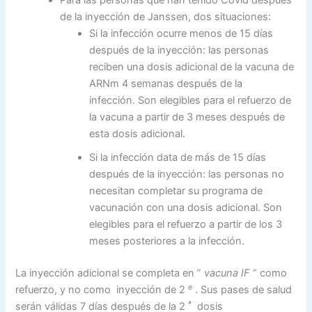
Para las personas que han tenido Covid después
de la inyección de Janssen, dos situaciones:
Si la infección ocurre menos de 15 días
después de la inyección: las personas
reciben una dosis adicional de la vacuna de
ARNm 4 semanas después de la
infección. Son elegibles para el refuerzo de
la vacuna a partir de 3 meses después de
esta dosis adicional.
Si la infección data de más de 15 días
después de la inyección: las personas no
necesitan completar su programa de
vacunación con una dosis adicional. Son
elegibles para el refuerzo a partir de los 3
meses posteriores a la infección.
La inyección adicional se completa en
”
vacuna IF
“
como
e
refuerzo, y no como inyección de 2
. Sus pases de salud
ª
serán válidas 7 días después de la 2
dosis