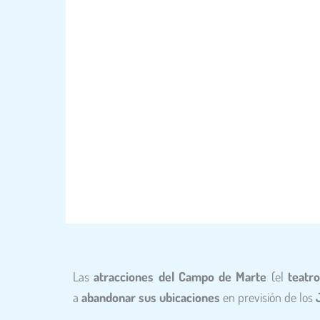
Las
atracciones del Campo de Marte
(el
teatr
a
abandonar sus ubicaciones
en previsión de los