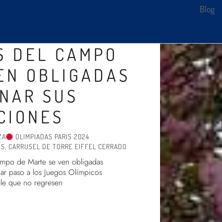
Blog
S DEL CAMPO
EN OBLIGADAS
NAR SUS
CIONES
ZA
OLIMPIADAS PARIS 2024
ÍS
,
CARRUSEL DE TORRE EIFFEL CERRADO
ampo de Marte se ven obligadas
dar paso a los Juegos Olímpicos
ble que no regresen