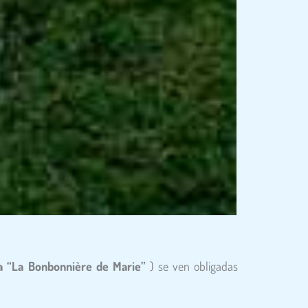
a “La Bonbonnière de Marie”
) se ven obligadas