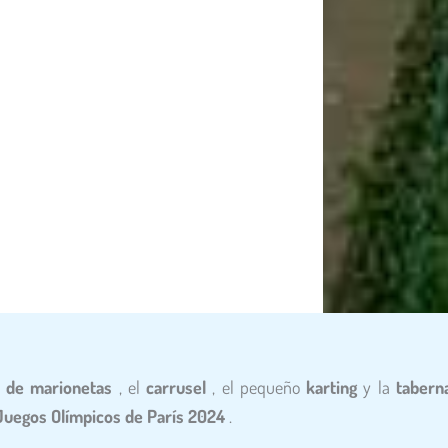
o de marionetas
, el
carrusel
, el pequeño
karting
y la
tabern
Juegos Olímpicos de París 2024
.