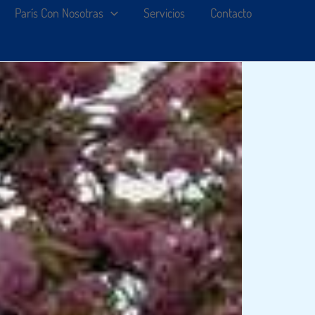
París Con Nosotras
Servicios
Contacto