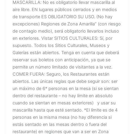
MASCARILLA: No es obligatorio llevar mascarilla al
aire libre. EN lugares públicos cerrados y en medios
de transporte ES OBLIGATORIO SU USO. (No hay
excepciones) Regiones de Zona Amarilla” (con riesgo
de contagio medio), será obligatorio llevarlos incluso
en exteriores. Vistar SITIOS CULTURALES: Sí, por
supuesto. Todos los Sitios Culturales, Museos y
Galerías están abiertos. Tenga en cuenta que deberá
reservar sus boletos con anticipación, ya que se
permite un número limitado de visitantes a la vez.
COMER FUERA: Seguro, los Restaurantes están
abiertos. Las únicas reglas que debe seguir son: ser
un máximo de 6* personas en la mesa (si se sientan
dentro del restaurante – no hay límite en absoluto
cuando se sientan en mesas exteriores) y usar su
mascarilla hasta que esté sentado. *El límite es de 4
personas en la misma mesa (no hay diferencia si
estás sentado en las mesas dentro o fuera del
restaurante) en regiones que van a ser en Zona