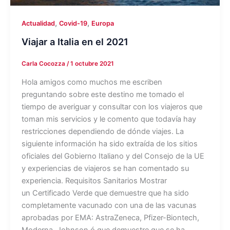
,
,
Actualidad
Covid-19
Europa
Viajar a Italia en el 2021
Carla Cocozza
/
1 octubre 2021
Hola amigos como muchos me escriben
preguntando sobre este destino me tomado el
tiempo de averiguar y consultar con los viajeros que
toman mis servicios y le comento que todavía hay
restricciones dependiendo de dónde viajes. La
siguiente información ha sido extraída de los sitios
oficiales del Gobierno Italiano y del Consejo de la UE
y experiencias de viajeros se han comentado su
experiencia. Requisitos Sanitarios Mostrar
un Certificado Verde que demuestre que ha sido
completamente vacunado con una de las vacunas
aprobadas por EMA: AstraZeneca, Pfizer-Biontech,
Moderna, Johnson ó que demuestre que se ha