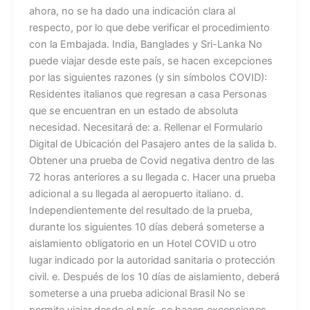
ahora, no se ha dado una indicación clara al
respecto, por lo que debe verificar el procedimiento
con la Embajada. India, Banglades y Sri-Lanka No
puede viajar desde este país, se hacen excepciones
por las siguientes razones (y sin símbolos COVID):
Residentes italianos que regresan a casa Personas
que se encuentran en un estado de absoluta
necesidad. Necesitará de: a. Rellenar el Formulario
Digital de Ubicación del Pasajero antes de la salida b.
Obtener una prueba de Covid negativa dentro de las
72 horas anteriores a su llegada c. Hacer una prueba
adicional a su llegada al aeropuerto italiano. d.
Independientemente del resultado de la prueba,
durante los siguientes 10 días deberá someterse a
aislamiento obligatorio en un Hotel COVID u otro
lugar indicado por la autoridad sanitaria o protección
civil. e. Después de los 10 días de aislamiento, deberá
someterse a una prueba adicional Brasil No se
permite viajar desde el país, se hacen excepciones