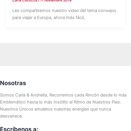
Carla Cocozza
/
11 noviembre 2019
Les compartiremos nuestro video del tema consejos
para viajar a Europa, ahora más fácil,
Nosotras
Somos Carla & Andreita, Recorremos cada Rincón desde lo más
Emblemático hasta lo más Insólito al Ritmo de Nuestros Pies.
Nuestros Únicos amuletos nuestras energías que nunca
desvanece.
Escríbenos a: