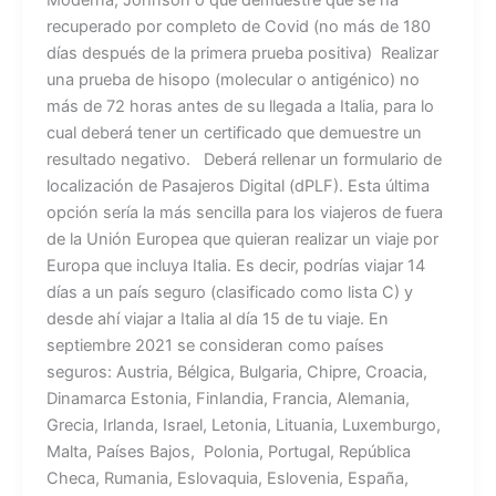
recuperado por completo de Covid (no más de 180
días después de la primera prueba positiva) Realizar
una prueba de hisopo (molecular o antigénico) no
más de 72 horas antes de su llegada a Italia, para lo
cual deberá tener un certificado que demuestre un
resultado negativo. Deberá rellenar un formulario de
localización de Pasajeros Digital (dPLF). Esta última
opción sería la más sencilla para los viajeros de fuera
de la Unión Europea que quieran realizar un viaje por
Europa que incluya Italia. Es decir, podrías viajar 14
días a un país seguro (clasificado como lista C) y
desde ahí viajar a Italia al día 15 de tu viaje. En
septiembre 2021 se consideran como países
seguros: Austria, Bélgica, Bulgaria, Chipre, Croacia,
Dinamarca Estonia, Finlandia, Francia, Alemania,
Grecia, Irlanda, Israel, Letonia, Lituania, Luxemburgo,
Malta, Países Bajos, Polonia, Portugal, República
Checa, Rumania, Eslovaquia, Eslovenia, España,