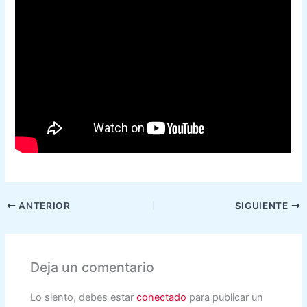
ANTERIOR
SIGUIENTE
Deja un comentario
Lo siento, debes estar
conectado
para publicar un