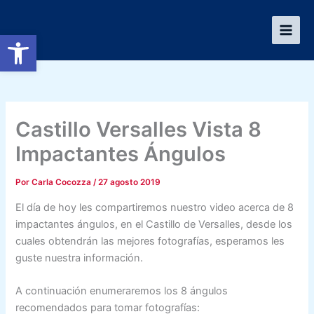
Ir
al
Abrir barra de herramientas
contenido
Castillo Versalles Vista 8
Impactantes Ángulos
Por
Carla Cocozza
/
27 agosto 2019
El día de hoy les compartiremos nuestro video acerca de 8
impactantes ángulos, en el Castillo de Versalles, desde los
cuales obtendrán las mejores fotografías, esperamos les
guste nuestra información.
A continuación enumeraremos los 8 ángulos
recomendados para tomar fotografías: