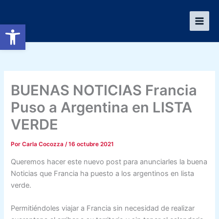
Ir
al
Abrir barra de herramientas
contenido
BUENAS NOTICIAS Francia
Puso a Argentina en LISTA
VERDE
Por
Carla Cocozza
/
16 octubre 2021
Queremos hacer este nuevo post para anunciarles la buena
Noticias que Francia ha puesto a los argentinos en lista
verde.
Permitiéndoles viajar a Francia sin necesidad de realizar