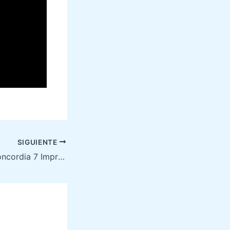
SIGUIENTE
La Plaza de La Concordia 7 Imprescindibles Ver & Visitar