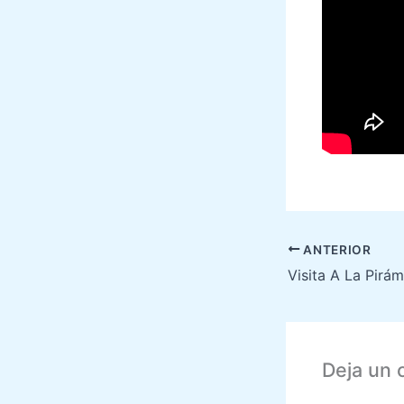
ANTERIOR
Visita A La Pirá
Deja un 