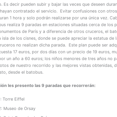
. Es decir pueden subir y bajar las veces que deseen duran
hayan contratado el servicio. Evitar confusiones con otros
duran 1 hora y solo podrán realizarse por una única vez. Ca
bus realiza 9 paradas en estaciones situadas cerca de los p
onumentos de París y a diferencia de otros cruceros, el ba
 isla de los cisnes, donde se puede apreciar la estatua de l
ruceros no realizan dicha parada. Este plan puede ser adq
l cuesta 17 euros, por dos días con un precio de 19 euros, 
 por un año a 60 euros; los niños menores de tres años no 
otos de nuestro recorrido y las mejores vistas obtenidas, d
to, desde el batobus.
ión les presento las 9 paradas que recorrerán:
 Torre Eiffel
: Museo de Orsay