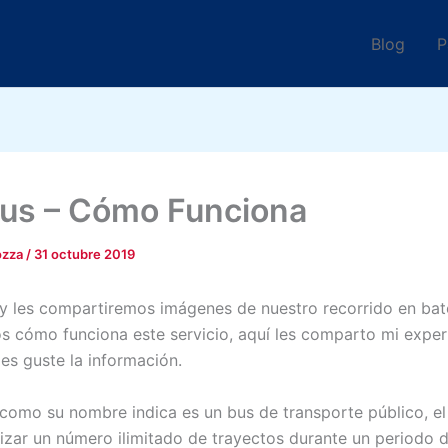
Blog
P
us – Cómo Funciona
ozza
/
31 octubre 2019
oy les compartiremos imágenes de nuestro recorrido en bat
s cómo funciona este servicio, aquí les comparto mi exper
es guste la información.
 como su nombre indica es un bus de transporte público, el
lizar un número ilimitado de trayectos durante un periodo 