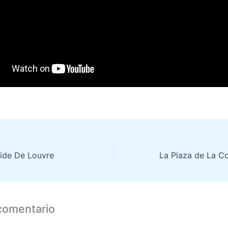
mide De Louvre
comentario