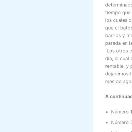
determinado
tiempo que 
los cuales 
que el bato
barrios y m
parada en la
Los otros c
día, el cua
rentable, y
dejaremos f
mes de agos
A continuac
Número 1:
Número 2