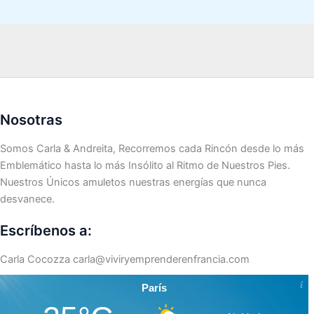
Nosotras
Somos Carla & Andreita, Recorremos cada Rincón desde lo más
Emblemático hasta lo más Insólito al Ritmo de Nuestros Pies.
Nuestros Únicos amuletos nuestras energías que nunca
desvanece.
Escríbenos a:
Carla Cocozza
carla@viviryemprenderenfrancia.com
París