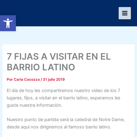
Ir
al
Abrir barra de herramientas
contenido
7 FIJAS A VISITAR EN EL
BARRIO LATINO
Por
Carla Cocozza
/
31 julio 2019
El día de hoy les compartiremos nuestro video de los 7
lugares, fijos, a visitar en el barrio latino, esperamos les
guste nuestra información.
Nuestro punto de partida será la catedral de Notre Dame,
desde aquí nos dirigiremos al famoso barrio latino.