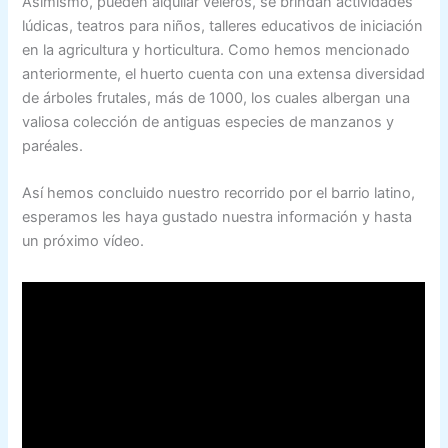
Asimismo, pueden alquilar veleros, se brindan actividades
lúdicas, teatros para niños, talleres educativos de iniciación
en la agricultura y horticultura. Como hemos mencionado
anteriormente, el huerto cuenta con una extensa diversidad
de árboles frutales, más de 1000, los cuales albergan una
valiosa colección de antiguas especies de manzanos y
paréales.
Así hemos concluido nuestro recorrido por el barrio latino,
esperamos les haya gustado nuestra información y hasta
un próximo vídeo.