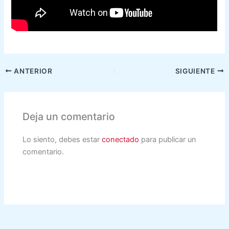
ANTERIOR
SIGUIENTE
Deja un comentario
Lo siento, debes estar
conectado
para publicar un
comentario.