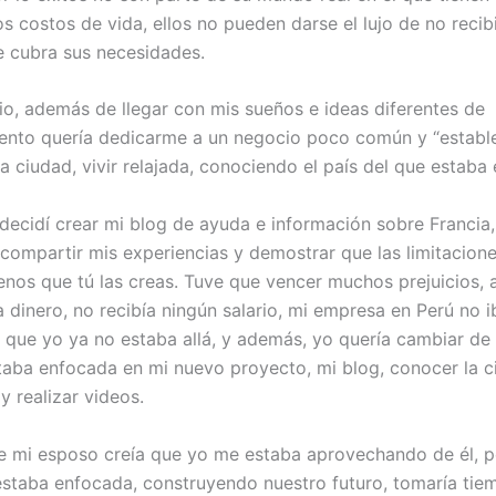
os costos de vida, ellos no pueden darse el lujo de no recibi
 cubra sus necesidades.
o, además de llegar con mis sueños e ideas diferentes de
nto quería dedicarme a un negocio poco común y “estable”
la ciudad, vivir relajada, conociendo el país del que estab
 decidí crear mi blog de ayuda e información sobre Francia,
 compartir mis experiencias y demostrar que las limitacion
enos que tú las creas. Tuve que vencer muchos prejuicios, a
 dinero, no recibía ningún salario, mi empresa en Perú no i
que yo ya no estaba allá, y además, yo quería cambiar de 
taba enfocada en mi nuevo proyecto, mi blog, conocer la c
y realizar videos.
de mi esposo creía que yo me estaba aprovechando de él, 
estaba enfocada, construyendo nuestro futuro, tomaría tiem