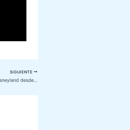
SIGUIENTE
Como Llegar a Disneyland desde el Centro de Paris en Metro & Tren