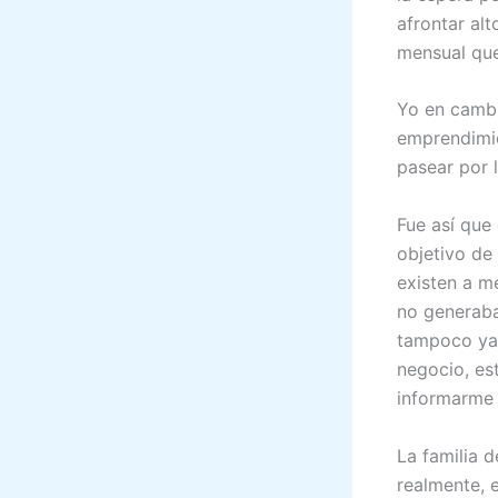
afrontar alt
mensual que
Yo en cambi
emprendimie
pasear por 
Fue así que
objetivo de
existen a m
no generaba
tampoco ya 
negocio, es
informarme 
La familia 
realmente, 