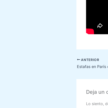
ANTERIOR
Deja un 
Lo siento, 