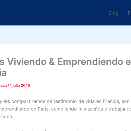
Blog
P
s Viviendo & Emprendiendo 
ia
ozza
/
1 julio 2019
oy les compartiremos mi testimonio de vida en Francia, son
emprendiendo en París, cumpliendo mis sueños y trabajand
siona.