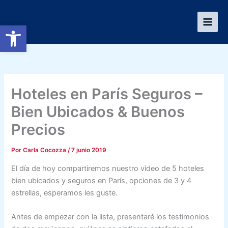
Ir
al
Abrir barra de herramientas
contenido
Hoteles en París Seguros –
Bien Ubicados & Buenos
Precios
Por
Carla Cocozza
/
7 junio 2019
El día de hoy compartiremos nuestro video de 5 hoteles
bien ubicados y seguros en París, opciones de 3 y 4
estrellas, esperamos les guste.
Antes de empezar con la lista, presentaré los testimonios