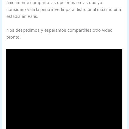
únicamente comparto las opciones en las que yo
considero vale la pena invertir para disfrutar al máximo una
estadía en París.
Nos despedimos y esperamos compartirles otro vídeo
pronto.