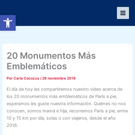
Ir
al
Abrir barra de herramientas
contenido
20 Monumentos Más
Emblemáticos
Por
Carla Cocozza
/
29 noviembre 2019
El día de hoy les compartiremos nuestro video acerca de
los 20 monumentos más emblemáticos de París a pie,
esperamos les guste nuestra información. Quiénes no nos
conocen, somos mamá e hija, recorremos París a pie, entre
10 y 15 km por día, solas o con viajeros, desde el año
2016.