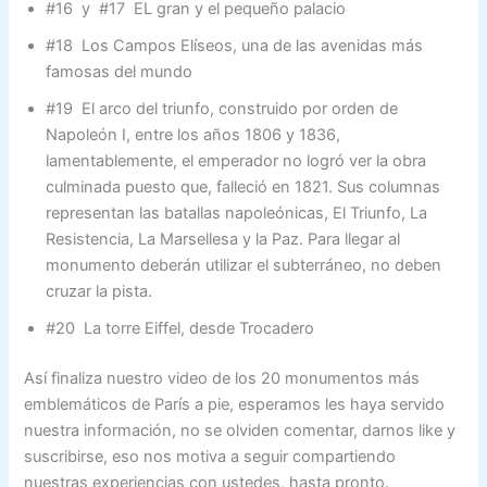
#16 y #17 EL gran y el pequeño palacio
#18 Los Campos Elíseos, una de las avenidas más
famosas del mundo
#19 El arco del triunfo, construido por orden de
Napoleón I, entre los años 1806 y 1836,
lamentablemente, el emperador no logró ver la obra
culminada puesto que, falleció en 1821. Sus columnas
representan las batallas napoleónicas, El Triunfo, La
Resistencia, La Marsellesa y la Paz. Para llegar al
monumento deberán utilizar el subterráneo, no deben
cruzar la pista.
#20 La torre Eiffel, desde Trocadero
Así finaliza nuestro video de los 20 monumentos más
emblemáticos de París a pie, esperamos les haya servido
nuestra información, no se olviden comentar, darnos like y
suscribirse, eso nos motiva a seguir compartiendo
nuestras experiencias con ustedes, hasta pronto.