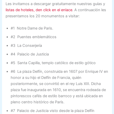
Les invitamos a descargar gratuitamente nuestras guías y
listas de hoteles, den click en el enlace
. A continuación les
presentamos los 20 monumentos a visitar:
#1 Notre Dame de Paris.
#2 Puentes emblemáticos
#3 La Conserjería
#4 Palacio de Justicia
#5 Santa Capilla, templo católico de estilo gótico
#6 La plaza Delfín, construida en 1607 por Enrique IV en
honor a su hijo el Delfín de Francia, quién
posteriormente, se convirtió en el rey Luis XIII. Dicha
plaza fue inaugurada en 1610, se encuentra rodeada de
pintorescos cafés de estilo barroco y está ubicada en
pleno centro histórico de París.
#7 Palacio de Justicia visto desde la plaza Delfín