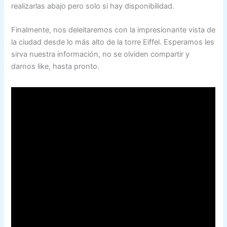
realizarlas abajo pero solo si hay disponibilidad.
Finalmente, nos deleitaremos con la impresionante vista de
la ciudad desde lo más alto de la torre Eiffel. Esperamos les
sirva nuestra información, no se olviden compartir y
darnos like, hasta pronto.