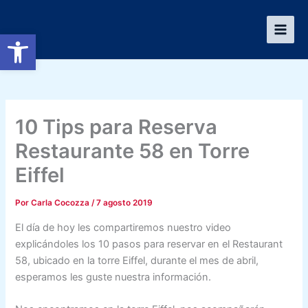
Ir
al
Abrir barra de herramientas
contenido
10 Tips para Reserva
Restaurante 58 en Torre
Eiffel
Por
Carla Cocozza
/
7 agosto 2019
El día de hoy les compartiremos nuestro video
explicándoles los 10 pasos para reservar en el Restaurant
58, ubicado en la torre Eiffel, durante el mes de abril,
esperamos les guste nuestra información.