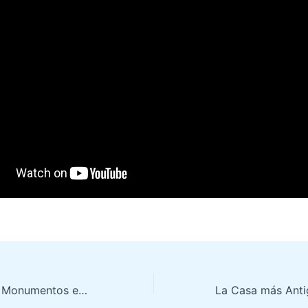
París a Pie & Sus Monumentos en Invierno