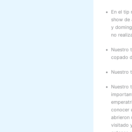
En el tip
show de a
y domingo
no realiz
Nuestro t
copado de
Nuestro t
Nuestro t
importan
emperatr
conocer 
abrieron
visitado 