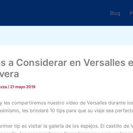
Blog
P
ps a Considerar en Versalles 
vera
ozza
/
21 mayo 2019
oy les compartiremos nuestro video de Versalles durante l
simismo, les brindaré 10 tips para que su viaje sea perfect
rimer tip es visitar la galería de los espejos. El castillo de 