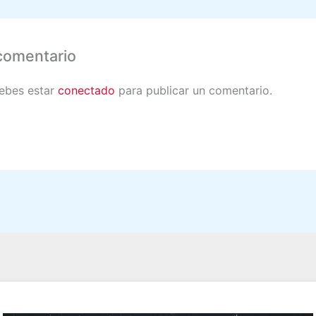
comentario
debes estar
conectado
para publicar un comentario.