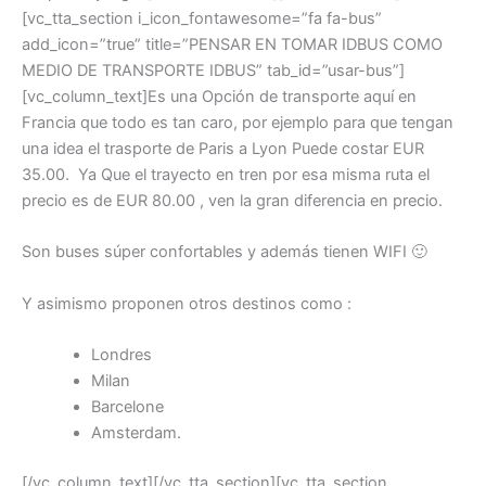
[vc_tta_section i_icon_fontawesome=”fa fa-bus”
add_icon=”true” title=”PENSAR EN TOMAR IDBUS COMO
MEDIO DE TRANSPORTE IDBUS” tab_id=”usar-bus”]
[vc_column_text]Es una Opción de transporte aquí en
Francia que todo es tan caro, por ejemplo para que tengan
una idea el trasporte de Paris a Lyon Puede costar EUR
35.00. Ya Que el trayecto en tren por esa misma ruta el
precio es de EUR 80.00 , ven la gran diferencia en precio.
Son buses súper confortables y además tienen WIFI 🙂
Y asimismo proponen otros destinos como :
Londres
Milan
Barcelone
Amsterdam.
[/vc_column_text][/vc_tta_section][vc_tta_section