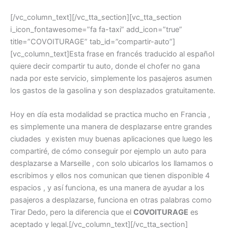
[/vc_column_text][/vc_tta_section][vc_tta_section
i_icon_fontawesome=”fa fa-taxi” add_icon=”true”
title=”COVOITURAGE” tab_id=”compartir-auto”]
[vc_column_text]Esta frase en francés traducido al español
quiere decir compartir tu auto, donde el chofer no gana
nada por este servicio, simplemente los pasajeros asumen
los gastos de la gasolina y son desplazados gratuitamente.
Hoy en día esta modalidad se practica mucho en Francia ,
es simplemente una manera de desplazarse entre grandes
ciudades y existen muy buenas aplicaciones que luego les
compartiré, de cómo conseguir por ejemplo un auto para
desplazarse a Marseille , con solo ubicarlos los llamamos o
escribimos y ellos nos comunican que tienen disponible 4
espacios , y así funciona, es una manera de ayudar a los
pasajeros a desplazarse, funciona en otras palabras como
Tirar Dedo, pero la diferencia que el
COVOITURAGE
es
aceptado y legal.[/vc_column_text][/vc_tta_section]