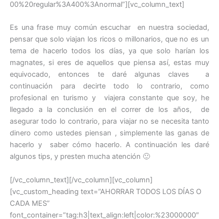
00%20regular%3A400%3Anormal”][vc_column_text]
Es una frase muy común escuchar en nuestra sociedad,
pensar que solo viajan los ricos o millonarios, que no es un
tema de hacerlo todos los días, ya que solo harían los
magnates, si eres de aquellos que piensa así, estas muy
equivocado, entonces te daré algunas claves a
continuación para decirte todo lo contrario, como
profesional en turismo y viajera constante que soy, he
llegado a la conclusión en el correr de los años, de
asegurar todo lo contrario, para viajar no se necesita tanto
dinero como ustedes piensan , simplemente las ganas de
hacerlo y saber cómo hacerlo. A continuación les daré
algunos tips, y presten mucha atención 🙂
[/vc_column_text][/vc_column][vc_column]
[vc_custom_heading text=”AHORRAR TODOS LOS DÍAS O
CADA MES”
font_container=”tag:h3|text_align:left|color:%23000000″