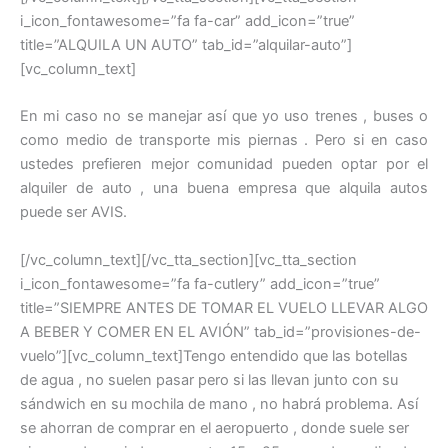
i_icon_fontawesome=”fa fa-car” add_icon=”true”
title=”ALQUILA UN AUTO” tab_id=”alquilar-auto”]
[vc_column_text]
En mi caso no se manejar así que yo uso trenes , buses o
como medio de transporte mis piernas . Pero si en caso
ustedes prefieren mejor comunidad pueden optar por el
alquiler de auto , una buena empresa que alquila autos
puede ser AVIS.
[/vc_column_text][/vc_tta_section][vc_tta_section
i_icon_fontawesome=”fa fa-cutlery” add_icon=”true”
title=”SIEMPRE ANTES DE TOMAR EL VUELO LLEVAR ALGO
A BEBER Y COMER EN EL AVIÓN” tab_id=”provisiones-de-
vuelo”][vc_column_text]Tengo entendido que las botellas
de agua , no suelen pasar pero si las llevan junto con su
sándwich en su mochila de mano , no habrá problema. Así
se ahorran de comprar en el aeropuerto , donde suele ser