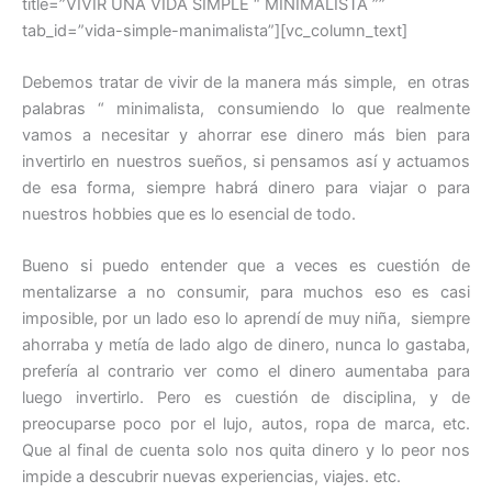
title=”VIVIR UNA VIDA SIMPLE “ MINIMALISTA ””
tab_id=”vida-simple-manimalista”][vc_column_text]
Debemos tratar de vivir de la manera más simple, en otras
palabras “ minimalista, consumiendo lo que realmente
vamos a necesitar y ahorrar ese dinero más bien para
invertirlo en nuestros sueños, si pensamos así y actuamos
de esa forma, siempre habrá dinero para viajar o para
nuestros hobbies que es lo esencial de todo.
Bueno si puedo entender que a veces es cuestión de
mentalizarse a no consumir, para muchos eso es casi
imposible, por un lado eso lo aprendí de muy niña, siempre
ahorraba y metía de lado algo de dinero, nunca lo gastaba,
prefería al contrario ver como el dinero aumentaba para
luego invertirlo. Pero es cuestión de disciplina, y de
preocuparse poco por el lujo, autos, ropa de marca, etc.
Que al final de cuenta solo nos quita dinero y lo peor nos
impide a descubrir nuevas experiencias, viajes. etc.