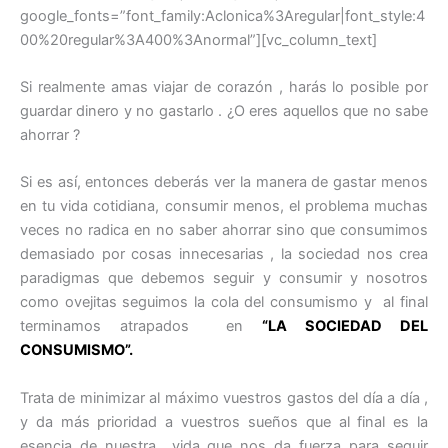
google_fonts=”font_family:Aclonica%3Aregular|font_style:4
00%20regular%3A400%3Anormal”][vc_column_text]
Si realmente amas viajar de corazón , harás lo posible por
guardar dinero y no gastarlo . ¿O eres aquellos que no sabe
ahorrar ?
Si es así, entonces deberás ver la manera de gastar menos
en tu vida cotidiana, consumir menos, el problema muchas
veces no radica en no saber ahorrar sino que consumimos
demasiado por cosas innecesarias , la sociedad nos crea
paradigmas que debemos seguir y consumir y nosotros
como ovejitas seguimos la cola del consumismo y al final
terminamos atrapados en
“LA SOCIEDAD DEL
CONSUMISMO”.
Trata de minimizar al máximo vuestros gastos del día a día ,
y da más prioridad a vuestros sueños que al final es la
esencia de nuestra vida que nos da fuerza para seguir