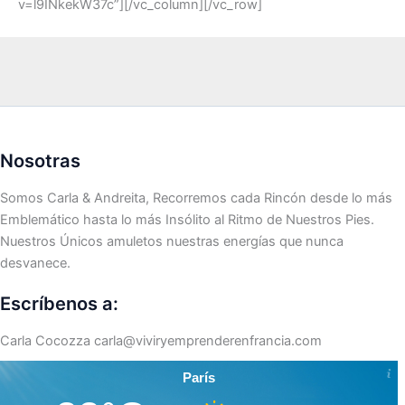
v=l9INkekW37c”][/vc_column][/vc_row]
Nosotras
Somos Carla & Andreita, Recorremos cada Rincón desde lo más
Emblemático hasta lo más Insólito al Ritmo de Nuestros Pies.
Nuestros Únicos amuletos nuestras energías que nunca
desvanece.
Escríbenos a:
Carla Cocozza
carla@viviryemprenderenfrancia.com
París