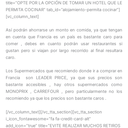
title=”OPTE POR LA OPCIÓN DE TOMAR UN HOTEL QUE LE
PERMITA COCINAR” tab_id=”alojamiento-permita cocinar”]
[vc_column_text]
Así podrán ahorrarse un monto en comida, ya que tengan
en cuenta que Francia es un país es bastante caro para
comer , debes en cuanto podrán usar restaurantes si
gustan pero si viajan por largo recorrido al final resultara
caro.
Los Supermercados que recomiendo donde ir a comprar en
Francia son LEADER PRICE, ya que sus precios son
bastante accesibles , hay otros supermercados como
MONOPRIX , CARREFOUR , pero particularmente no los
recomiendo ya que los precios son bastante caros .
[/vc_column_text][/vc_tta_section][vc_tta_section
i_icon_fontawesome=”fa fa-credit-card-alt”
add_icon=”true” title=”EVITE REALIZAR MUCHOS RETIROS