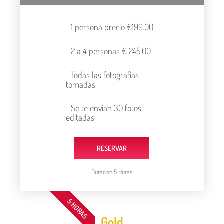
1 persona precio €199.00
2 a 4 personas € 245.00
Todas las fotografías
tomadas
Se te envían 30 fotos
editadas
RESERVAR
Duración 5 Horas
5 HORAS
Gold