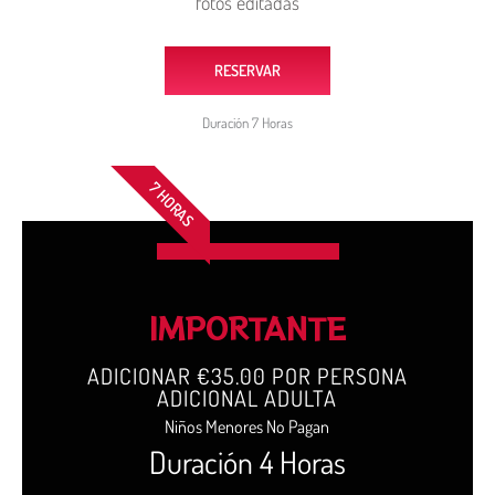
fotos editadas
RESERVAR
Duración 7 Horas
7 HORAS
IMPORTANTE
ADICIONAR €35.00 POR PERSONA
ADICIONAL ADULTA
Niños Menores No Pagan
Duración 4 Horas