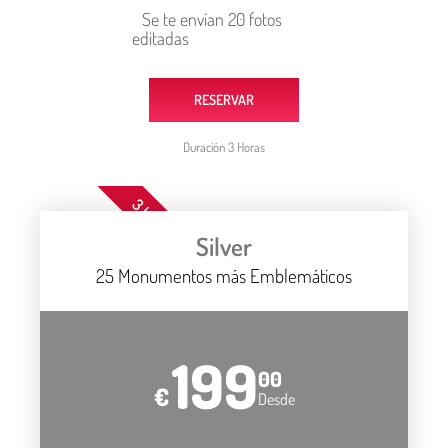
Se te envían 20 fotos
editadas
RESERVAR
Duración 3 Horas
3 HORAS
Silver
25 Monumentos más Emblemáticos
199
00
€
Desde