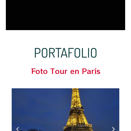
PORTAFOLIO
Foto Tour en París