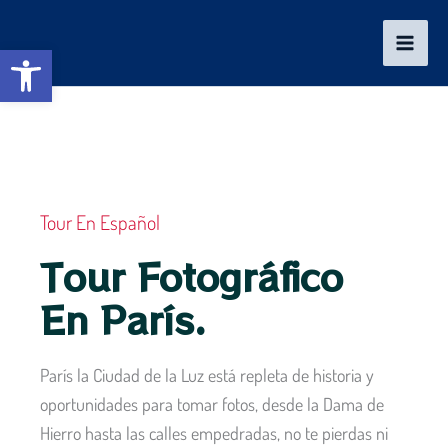
Ir
al
Abrir barra de herramientas
contenido
Tour En Español
Tour Fotográfico
En París.
París la Ciudad de la Luz está repleta de historia y
oportunidades para tomar fotos, desde la Dama de
Hierro hasta las calles empedradas, no te pierdas ni