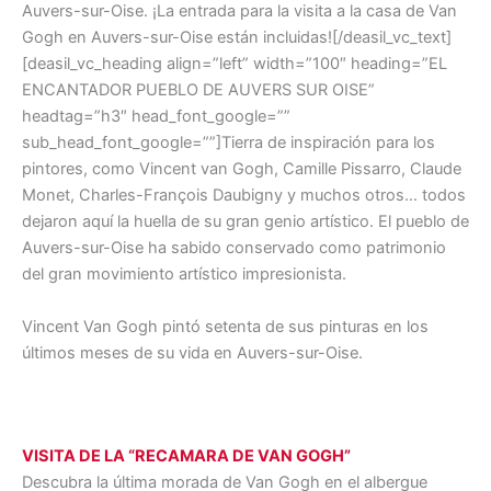
Auvers-sur-Oise. ¡La entrada para la visita a la casa de Van
Gogh en Auvers-sur-Oise están incluidas![/deasil_vc_text]
[deasil_vc_heading align=”left” width=”100″ heading=”EL
ENCANTADOR PUEBLO DE AUVERS SUR OISE”
headtag=”h3″ head_font_google=””
sub_head_font_google=””]Tierra de inspiración para los
pintores, como Vincent van Gogh, Camille Pissarro, Claude
Monet, Charles-François Daubigny y muchos otros… todos
dejaron aquí la huella de su gran genio artístico. El pueblo de
Auvers-sur-Oise ha sabido conservado como patrimonio
del gran movimiento artístico impresionista.
Vincent Van Gogh pintó setenta de sus pinturas en los
últimos meses de su vida en Auvers-sur-Oise.
VISITA DE LA “RECAMARA DE VAN GOGH”
Descubra la última morada de Van Gogh en el albergue