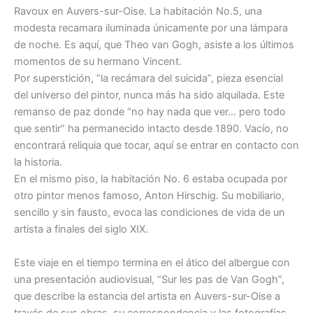
Ravoux en Auvers-sur-Oise. La habitación No.5, una
modesta recamara iluminada únicamente por una lámpara
de noche. Es aquí, que Theo van Gogh, asiste a los últimos
momentos de su hermano Vincent.
Por superstición, “la recámara del suicida”, pieza esencial
del universo del pintor, nunca más ha sido alquilada. Este
remanso de paz donde “no hay nada que ver… pero todo
que sentir” ha permanecido intacto desde 1890. Vacío, no
encontrará reliquia que tocar, aquí se entrar en contacto con
la historia.
En el mismo piso, la habitación No. 6 estaba ocupada por
otro pintor menos famoso, Anton Hirschig. Su mobiliario,
sencillo y sin fausto, evoca las condiciones de vida de un
artista a finales del siglo XIX.
Este viaje en el tiempo termina en el ático del albergue con
una presentación audiovisual, “Sur les pas de Van Gogh”,
que describe la estancia del artista en Auvers-sur-Oise a
través de sus obras, su correspondencia y las fotografías