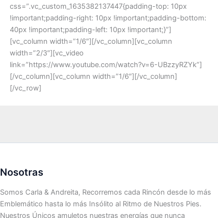
css=”.vc_custom_1635382137447{padding-top: 10px
!important;padding-right: 10px !important;padding-bottom:
40px !important;padding-left: 10px !important;}”]
[vc_column width=”1/6″][/vc_column][vc_column
width=”2/3″][vc_video
link=”https://www.youtube.com/watch?v=6-UBzzyRZYk”]
[/vc_column][vc_column width=”1/6″][/vc_column]
[/vc_row]
Nosotras
Somos Carla & Andreita, Recorremos cada Rincón desde lo más
Emblemático hasta lo más Insólito al Ritmo de Nuestros Pies.
Nuestros Únicos amuletos nuestras energías que nunca