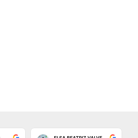
z
ELSA BEATRIZ VALVERDE DEZA