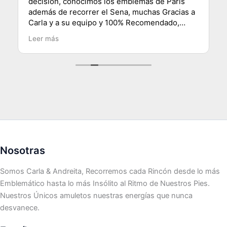
decisión, conocimos los emblemas de París
además de recorrer el Sena, muchas Gracias a
Carla y a su equipo y 100% Recomendado,
saludos desde Chile.
Leer más
Nosotras
Somos Carla & Andreita, Recorremos cada Rincón desde lo más
Emblemático hasta lo más Insólito al Ritmo de Nuestros Pies.
Nuestros Únicos amuletos nuestras energías que nunca
desvanece.