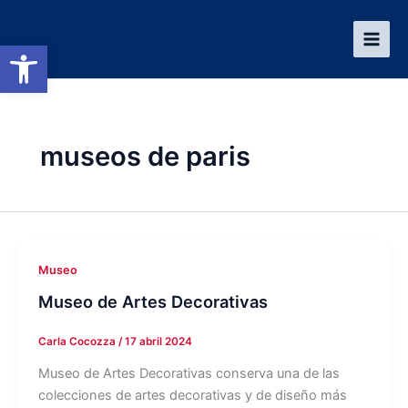
Ir
al
Abrir barra de herramientas
contenido
museos de paris
Museo
Museo de Artes Decorativas
Carla Cocozza
/
17 abril 2024
Museo de Artes Decorativas conserva una de las
colecciones de artes decorativas y de diseño más