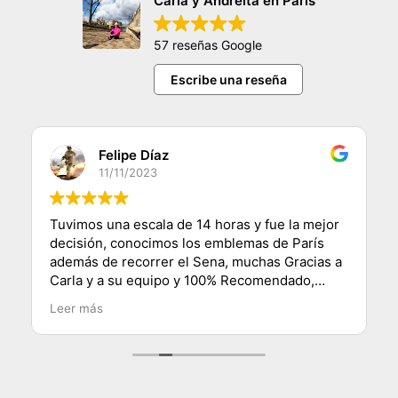
Carla y Andreita en París
57 reseñas Google
Escribe una reseña
Felipe Díaz
11/11/2023
Tuvimos una escala de 14 horas y fue la mejor
decisión, conocimos los emblemas de París
además de recorrer el Sena, muchas Gracias a
Carla y a su equipo y 100% Recomendado,
saludos desde Chile.
Leer más