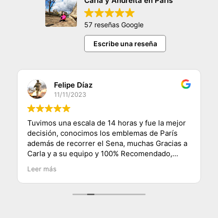
Carla y Andreita en París
57 reseñas Google
Escribe una reseña
Felipe Díaz
11/11/2023
Tuvimos una escala de 14 horas y fue la mejor
decisión, conocimos los emblemas de París
además de recorrer el Sena, muchas Gracias a
Carla y a su equipo y 100% Recomendado,
saludos desde Chile.
Leer más