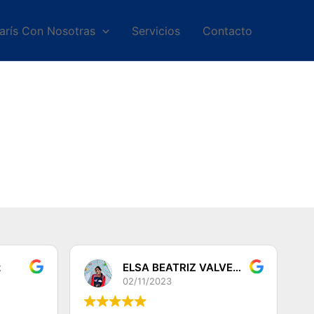
arís Con Nosotras
Servicios
Contacto
z
ELSA BEATRIZ VALVERDE DEZA
02/11/2023