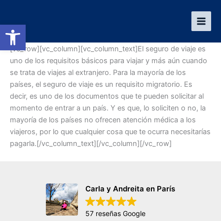
Ir
al
Abrir barra de herramientas
contenido
[vc_row][vc_column][vc_column_text]El seguro de viaje es
uno de los requisitos básicos para viajar y más aún cuando
se trata de viajes al extranjero. Para la mayoría de los
países, el seguro de viaje es un requisito migratorio. Es
decir, es uno de los documentos que te pueden solicitar al
momento de entrar a un país. Y es que, lo soliciten o no, la
mayoría de los países no ofrecen atención médica a los
viajeros, por lo que cualquier cosa que te ocurra necesitarías
pagarla.[/vc_column_text][/vc_column][/vc_row]
Carla y Andreita en París
57 reseñas Google