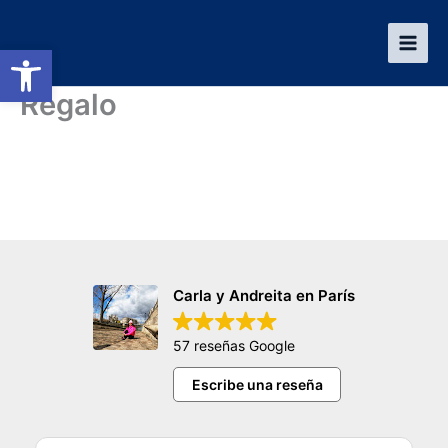
Ir
al
Abrir barra de herramientas
contenido
Regalo
Carla y Andreita en París
57 reseñas Google
Escribe una reseña