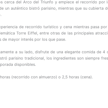
 cerca del Arco del Triunfo y empiece el recorrido por la
e un auténtico bistró parisino, mientras que su cubierta d
.
periencia de recorrido turístico y cena mientras pasa por
mática Torre Eiffel, entre otras de las principales atracc
s de mayor interés por los que pase.
amente a su lado, disfrute de una elegante comida de 4 
stró parisino tradicional, los ingredientes son siempre f
porada disponibles.
2 horas (recorrido con almuerzo) o 2,5 horas (cena).