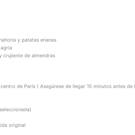
anahoria y patatas enanas
 agria
y crujiente de almendras
 centro de París ( Asegúrese de llegar 15 minutos antes de 
 seleccionada)
ida original