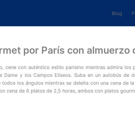
Blog
P
met por París con almuerzo 
, cene con auténtico estilo parisino mientras admira los 
tre Dame y los Campos Elíseos. Suba en un autobús de d
e todos los ángulos mientras se deleita con una cena de la
con cena de 6 platos de 2,5 horas, ambos con platos gourm