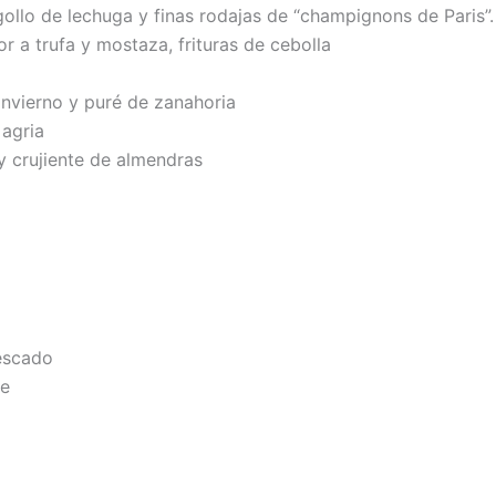
llo de lechuga y finas rodajas de “champignons de Paris”.
 a trufa y mostaza, frituras de cebolla
 invierno y puré de zanahoria
 agria
y crujiente de almendras
pescado
ne