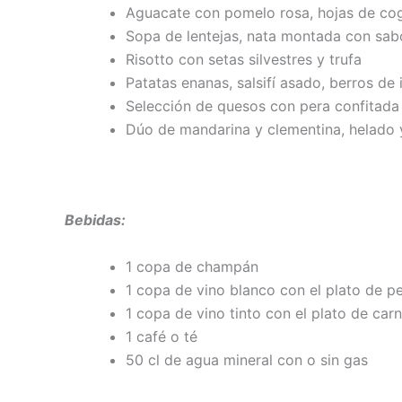
Aguacate con pomelo rosa, hojas de cogo
Sopa de lentejas, nata montada con sabor
Risotto con setas silvestres y trufa
Patatas enanas, salsifí asado, berros de
Selección de quesos con pera confitada
Dúo de mandarina y clementina, helado 
Bebidas:
1 copa de champán
1 copa de vino blanco con el plato de 
1 copa de vino tinto con el plato de car
1 café o té
50 cl de agua mineral con o sin gas