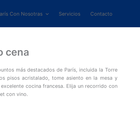
arís Con Nosotras
Servicios
Contacto
o cena
puntos más destacados de París, incluida la Torre
os pisos acristalado, tome asiento en la mesa y
 excelente cocina francesa. Elija un recorrido con
et con vino.