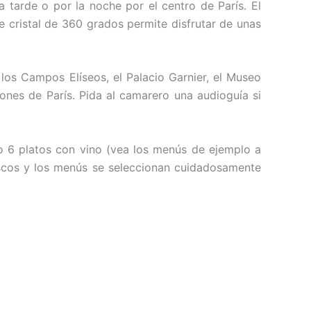
 tarde o por la noche por el centro de París. El
e cristal de 360 grados permite disfrutar de unas
 los Campos Elíseos, el Palacio Garnier, el Museo
iones de París. Pida al camarero una audioguía si
o 6 platos con vino (vea los menús de ejemplo a
rescos y los menús se seleccionan cuidadosamente