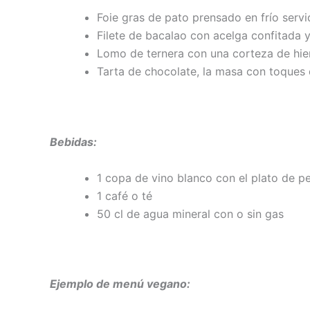
Foie gras de pato prensado en frío serv
Filete de bacalao con acelga confitada 
Lomo de ternera con una corteza de hie
Tarta de chocolate, la masa con toques 
Bebidas:
1 copa de vino blanco con el plato de 
1 café o té
50 cl de agua mineral con o sin gas
Ejemplo de menú vegano: