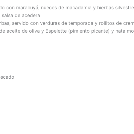
ido con maracuyá, nueces de macadamia y hierbas silvestr
y salsa de acedera
rbas, servido con verduras de temporada y rollitos de cr
de aceite de oliva y Espelette (pimiento picante) y nata m
pescado