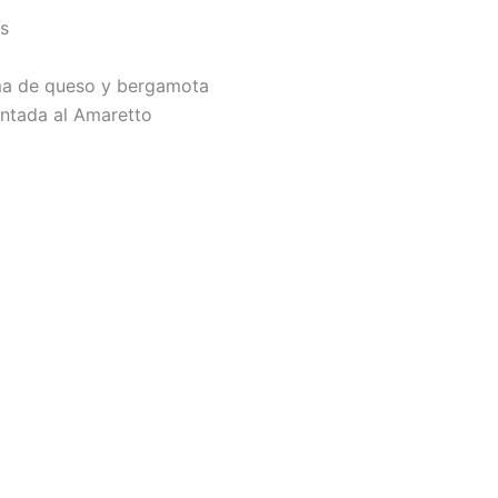
es
ema de queso y bergamota
ontada al Amaretto