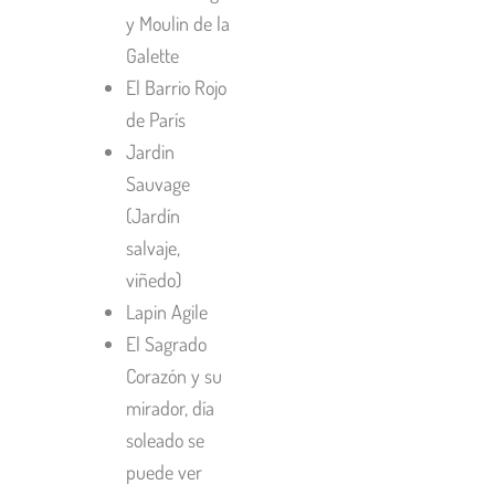
y Moulin de la
Galette
El Barrio Rojo
de París
Jardin
Sauvage
(Jardín
salvaje,
viñedo)
Lapin Agile
El Sagrado
Corazón y su
mirador, día
soleado se
puede ver