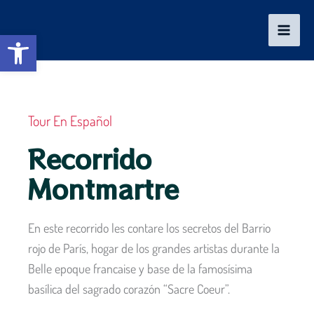
Ir
al
Abrir barra de herramientas
contenido
Tour En Español
Recorrido
Montmartre
En este recorrido les contare los secretos del Barrio
rojo de París, hogar de los grandes artistas durante la
Belle epoque francaise y base de la famosísima
basílica del sagrado corazón “Sacre Coeur”.