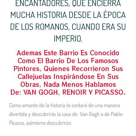
ENCANTADORES, QUE ENCIERRA
MUCHA HISTORIA DESDE LA ÉPOCA
DE LOS ROMANOS, CUANDO ERA SU
IMPERIO.
Ademas Este Barrio Es Conocido
Como El Barrio De Los Famosos
Pintores, Quienes Recorrieron Sus
Callejuelas Inspirándose En Sus
Obras, Nada Menos Hablamos
De: VAN GOGH, RENOIR Y PICASSO.
Como amante de la historia te contaré de una manera
divertida y descubrirás la casa de Van Gogh o de Pablo
Picasso, asimismo descubrirás: