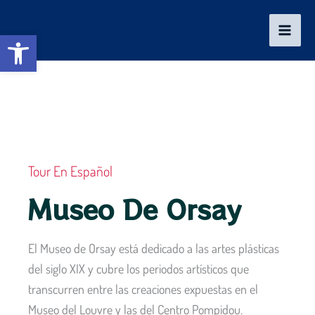
Ir
al
Abrir barra de herramientas
contenido
Tour En Español
Museo De Orsay
El Museo de Orsay está dedicado a las artes plásticas
del siglo XIX y cubre los periodos artísticos que
transcurren entre las creaciones expuestas en el
Museo del Louvre y las del Centro Pompidou.