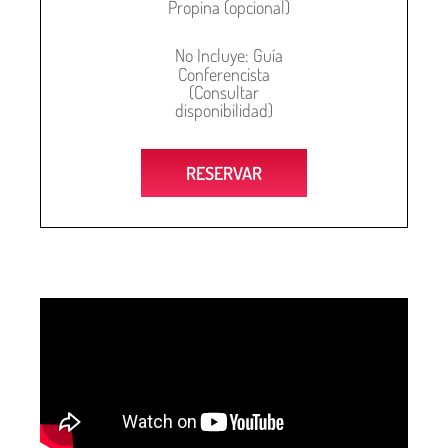
Propina (opcional)
No Incluye: Guía
Conferencista
(Consultar
disponibilidad)
RESERVAR