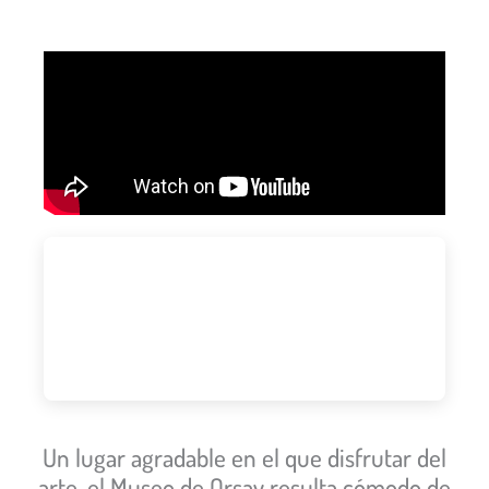
Un lugar agradable en el que disfrutar del
arte. el Museo de Orsay resulta cómodo de