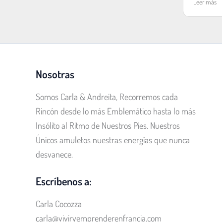
Leer más
Nosotras
Somos Carla & Andreita, Recorremos cada
Rincón desde lo más Emblemático hasta lo más
Insólito al Ritmo de Nuestros Pies. Nuestros
Únicos amuletos nuestras energías que nunca
desvanece.
Escríbenos a:
Carla Cocozza
carla@viviryemprenderenfrancia.com