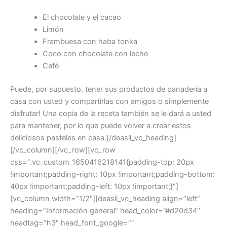
El chocolate y el cacao
Limón
Frambuesa con haba tonka
Coco con chocolate con leche
Café
Puede, por supuesto, tener sus productos de panadería a
casa con usted y compartirlas con amigos o simplemente
disfrutar! Una copia de la receta también se le dará a usted
para mantener, por lo que puede volver a crear estos
deliciosos pasteles en casa.[/deasil_vc_heading]
[/vc_column][/vc_row][vc_row
css=”.vc_custom_1650416218141{padding-top: 20px
!important;padding-right: 10px !important;padding-bottom:
40px !important;padding-left: 10px !important;}”]
[vc_column width=”1/2″][deasil_vc_heading align=”left”
heading=”Información general” head_color=”#d20d34″
headtag=”h3″ head_font_google=””