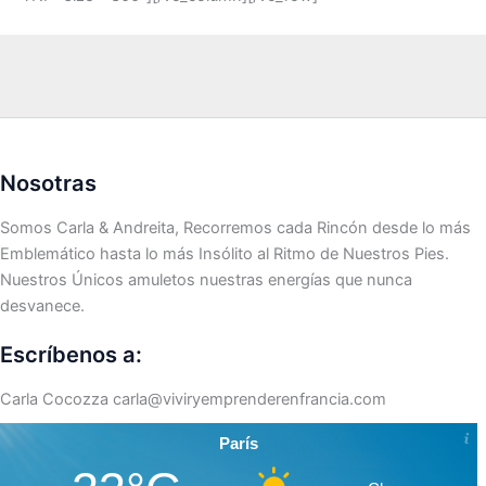
Nosotras
Somos Carla & Andreita, Recorremos cada Rincón desde lo más
Emblemático hasta lo más Insólito al Ritmo de Nuestros Pies.
Nuestros Únicos amuletos nuestras energías que nunca
desvanece.
Escríbenos a:
Carla Cocozza
carla@viviryemprenderenfrancia.com
París