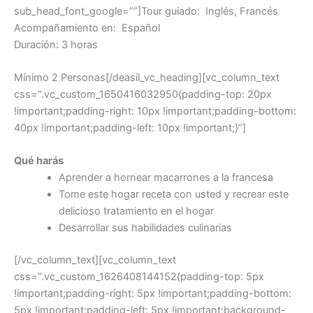
sub_head_font_google=””]Tour guiado: Inglés, Francés
Acompañamiento en: Español
Duración: 3 horas
Mínimo 2 Personas[/deasil_vc_heading][vc_column_text
css=”.vc_custom_1650416032950{padding-top: 20px
!important;padding-right: 10px !important;padding-bottom:
40px !important;padding-left: 10px !important;}”]
Qué harás
Aprender a hornear macarrones a la francesa
Tome este hogar receta con usted y recrear este
delicioso tratamiento en el hogar
Desarrollar sus habilidades culinarias
[/vc_column_text][vc_column_text
css=”.vc_custom_1626408144152{padding-top: 5px
!important;padding-right: 5px !important;padding-bottom:
5px !important;padding-left: 5px !important;background-