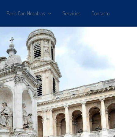
París Con Nosotras
Servicios
Contacto