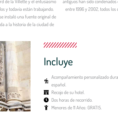
d de la Villette y el entusiasmo
antiguos han sido condenados 
los y todavía están trabajando.
entre 1996 y 2002, todos los
e instaló una fuente original de
a a la historia de la ciudad de
Incluye
Acompañamiento personalizado durant
español.
Recojo de su hotel.
Dos horas de recorrido.
Menores de 11 Años: GRATIS.