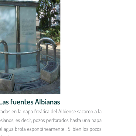
Las fuentes Albianas
zadas en la napa freática del Albiense sacaron a la
sianos, es decir, pozos perforados hasta una napa
el agua brota espontáneamente . Si bien los pozos