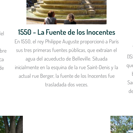
1550 - La Fuente de los Inocentes
del
En 1550, el rey Philippe Auguste proporcionó a París
sus tres primeras fuentes públicas, que extraían el
obre
(1
agua del acueducto de Belleville. Situada
ca
que
inicialmente en la esquina de la rue Saint-Denis y la
de
actual rue Berger, la fuente de los Inocentes fue
Sa
trasladada dos veces.
de