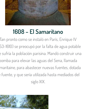
1608 – El Samaritano
Tan pronto como se instaló en París, Enrique IV
553-1610) se preocupó por la falta de agua potable
 sufría la población parisina. Mandó construir una
bomba para elevar las aguas del Sena, llamada
maritaine, para abastecer nuevas fuentes, dotada
 fuente, y que sería utilizada hasta mediados del
siglo XIX.