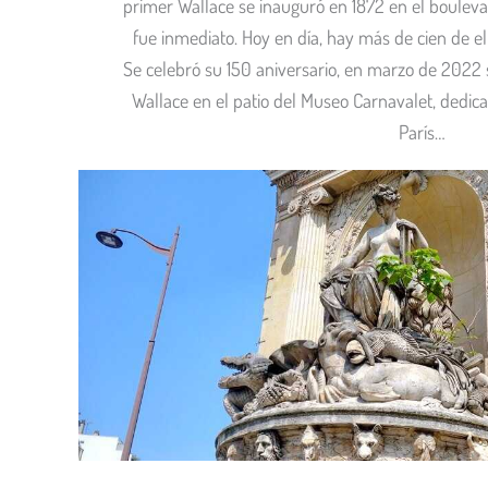
primer Wallace se inauguró en 1872 en el boulevar
fue inmediato. Hoy en día, hay más de cien de el
Se celebró su 150 aniversario, en marzo de 2022 s
Wallace en el patio del Museo Carnavalet, dedicad
París…