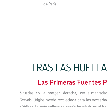
de París.
TRAS LAS HUELLA
Las Primeras Fuentes Pú
Situadas en la margen derecha, son alimentadas 
Gervais. Originalmente recolectada para las necesida
públicas. La más antigua se habría instalado en el bar