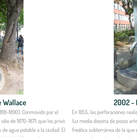
e Wallace
2002 - 
1818-1890). Conmovido por el
En 1855, las perforaciones reali
sitio de 1870-1871, que los privó
luz media docena de pozos arte
s de agua potable a la ciudad. El
freática subterránea de la que 