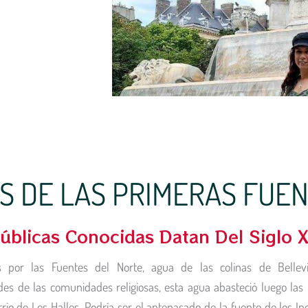
S DE LAS PRIMERAS FUE
blicas Conocidas Datan Del Siglo XI
por las Fuentes del Norte, agua de las colinas de Bellevil
des de las comunidades religiosas, esta agua abasteció luego las
rio de Les Halles. Podría ser el antepasado de la fuente de los In