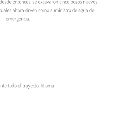
desde entonces, se excavaron cinco pozos nuevos
 cuales ahora sirven como suministro de agua de
emergencia.
e todo el trayecto, Idioma