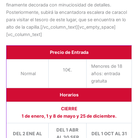
finamente decorada con minuciosidad de detalles.
Posteriormente, subirá la encantadora escalera de caracol
para visitar el tesoro de este lugar, que se encuentra en lo
alto de la capilla.[/vc_column_text][vc_empty_space]
[vc_column_text]
Precio de Entrada
Menores de 18
10€.
Normal
años: entrada
gratuita
Horarios
CIERRE
1 de enero, 1 y 8 de mayo y 25 de diciembre.
DEL 1 ABR
DEL 2 ENE AL
DEL 1 OCT AL 31
AL 30 SEP