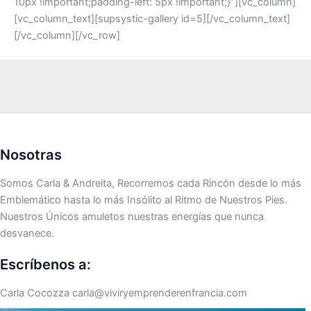
10px !important;padding-left: 5px !important;}”][vc_column]
[vc_column_text][supsystic-gallery id=5][/vc_column_text]
[/vc_column][/vc_row]
Nosotras
Somos Carla & Andreita, Recorremos cada Rincón desde lo más
Emblemático hasta lo más Insólito al Ritmo de Nuestros Pies.
Nuestros Únicos amuletos nuestras energías que nunca
desvanece.
Escríbenos a:
Carla Cocozza
carla@viviryemprenderenfrancia.com