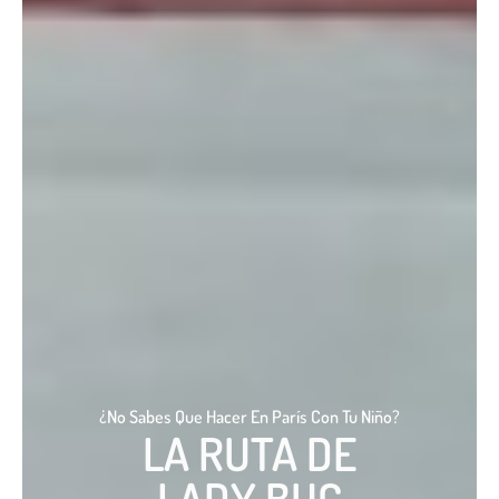
¿No Sabes Que Hacer En París Con Tu Niño?
LA RUTA DE
LADY BUG