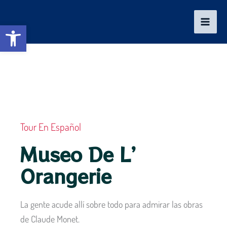
Ir
al
Abrir barra de herramientas
contenido
Tour En Español
Museo De L’
Orangerie
La gente acude allí sobre todo para admirar las obras
de Claude Monet.