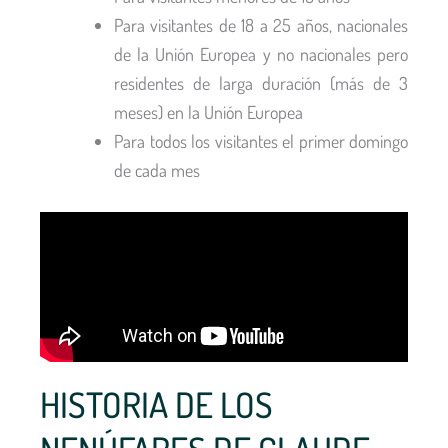
Para visitantes de 18 a 25 años, nacionales
de la Unión Europea y no nacionales pero
residentes de larga duración (más de 3
meses) en la Unión Europea
Para todos los visitantes el primer domingo
de cada mes
HISTORIA DE LOS